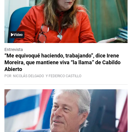
Video
Entrevista
“Me equivoqué haciendo, trabajando”, dice Irene
Moreira, que mantiene viva “la llama” de Cabildo
Abierto
POR
NICOLÁS DELGADO
Y FEDERICO CASTILLO