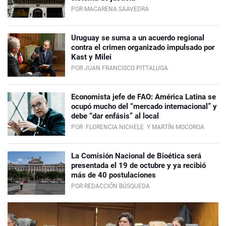
POR MACARENA SAAVEDRA
Uruguay se suma a un acuerdo regional
contra el crimen organizado impulsado por
Kast y Milei
POR JUAN FRANCISCO PITTALUGA
Economista jefe de FAO: América Latina se
ocupó mucho del “mercado internacional” y
debe “dar enfásis” al local
POR
FLORENCIA NICHELE
Y MARTÍN MOCOROA
La Comisión Nacional de Bioética será
presentada el 19 de octubre y ya recibió
más de 40 postulaciones
POR REDACCIÓN BÚSQUEDA