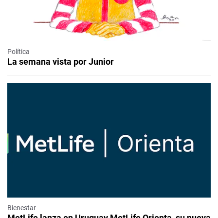
Política
La semana vista por Junior
Bienestar
MetLife lanza en Uruguay MetLife Orienta, su nueva