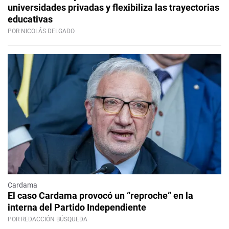
universidades privadas y flexibiliza las trayectorias
educativas
POR NICOLÁS DELGADO
Cardama
El caso Cardama provocó un “reproche” en la
interna del Partido Independiente
POR REDACCIÓN BÚSQUEDA