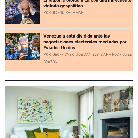
El fútbol le otorga a Europa una infrecuente
victoria geopolítica
POR GIDEON RACHMAN
Venezuela está dividida ante las
negociaciones electorales mediadas por
Estados Unidos
POR
GEOFF DYER,
JOE DANIELS
Y ANA RODRÍGUEZ
BRAZÓN