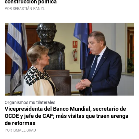
construcción política
POR SEBASTIÁN PANZL
Organismos multilaterales
Vicepresidenta del Banco Mundial, secretario de
OCDE y jefe de CAF; más visitas que traen arenga
de reformas
POR ISMAEL GRAU