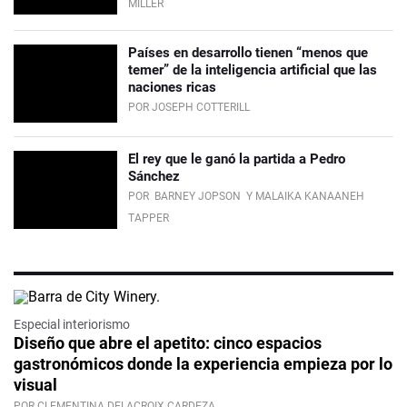
MILLER
Países en desarrollo tienen “menos que
temer” de la inteligencia artificial que las
naciones ricas
POR JOSEPH COTTERILL
El rey que le ganó la partida a Pedro
Sánchez
POR
BARNEY JOPSON
Y MALAIKA KANAANEH
TAPPER
Especial interiorismo
Diseño que abre el apetito: cinco espacios
gastronómicos donde la experiencia empieza por lo
visual
POR CLEMENTINA DELACROIX CARDEZA