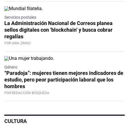
Servicios postales
La Administración Nacional de Correos planea
sellos digitales con ‘blockchain’ y busca cobrar
regalías
POR IARA ZINNO
Género
“Paradoja”: mujeres tienen mejores indicadores de
estudio, pero peor participación laboral que los
hombres
POR REDACCIÓN BÚSQUEDA
CULTURA