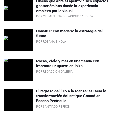
Diseño que abre el apetito: cinco espacios
gastronómicos donde la experiencia
empieza por lo visual
POR CLEMENTINA DELACROIX CARDEZA
Construir con madera: la estrategia del
futuro
POR ROSANA ZINOLA
Rocas, cielo y mar en una tienda con
impronta uruguaya en Ibiza
POR REDACCIÓN GALERÍA
El regreso del lujo a la Mansa: así será la
transformación del antiguo Conrad en
Fasano Península
POR SANTIAGO PERRONI