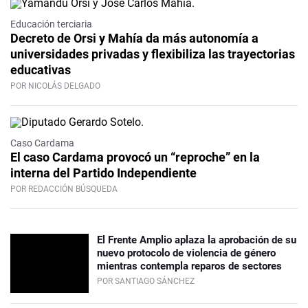
Educación terciaria
Decreto de Orsi y Mahía da más autonomía a
universidades privadas y flexibiliza las trayectorias
educativas
POR NICOLÁS DELGADO
Caso Cardama
El caso Cardama provocó un “reproche” en la
interna del Partido Independiente
POR REDACCIÓN BÚSQUEDA
El Frente Amplio aplaza la aprobación de su
nuevo protocolo de violencia de género
mientras contempla reparos de sectores
POR SANTIAGO SÁNCHEZ