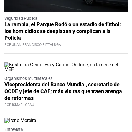
Seguridad Pública
La rambla, el Parque Rodó o un estadio de fútbol:
los homicidios se desplazan y complican a la
Policía
POR JUAN FRANCISCO PITTALUGA
Organismos multilaterales
Vicepresidenta del Banco Mundial, secretario de
OCDE y jefe de CAF; más visitas que traen arenga
de reformas
POR ISMAEL GRAU
Video
Entrevista