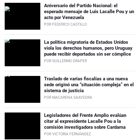
Aniversario del Partido Nacional: el
esperado mensaje de Luis Lacalle Pou y un
acto por Venezuela
POR FEDERICO CASTILLO
La política migratoria de Estados Unidos
viola los derechos humanos, pero Uruguay
puede recibir deportados sin ser cómplice
POR GUILLERMO DRAPER
Traslado de varias fiscalías a una nueva
sede originó una “situación compleja” en el
sistema de justicia
POR MACARENA SAAVEDRA
Legisladores del Frente Amplio evalúan
citar al expresidente Lacalle Pou a la
comisión investigadora sobre Cardama
POR VICTORIA FERNÁNDEZ