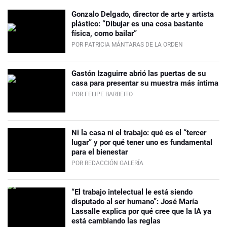
Gonzalo Delgado, director de arte y artista
plástico: “Dibujar es una cosa bastante
física, como bailar”
POR PATRICIA MÁNTARAS DE LA ORDEN
Gastón Izaguirre abrió las puertas de su
casa para presentar su muestra más íntima
POR FELIPE BARBEITO
Ni la casa ni el trabajo: qué es el “tercer
lugar” y por qué tener uno es fundamental
para el bienestar
POR REDACCIÓN GALERÍA
“El trabajo intelectual le está siendo
disputado al ser humano”: José María
Lassalle explica por qué cree que la IA ya
está cambiando las reglas