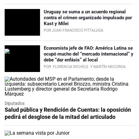
Uruguay se suma a un acuerdo regional
contra el crimen organizado impulsado por
Kast y Milei
POR JUAN FRANCISCO PITTALUGA
Economista jefe de FAO: América Latina se
ocupó mucho del “mercado internacional” y
debe “dar enfásis” al local
POR
FLORENCIA NICHELE
Y MARTÍN MOCOROA
Diputados
Salud pública y Rendición de Cuentas: la oposición
pedirá el desglose de la mitad del articulado