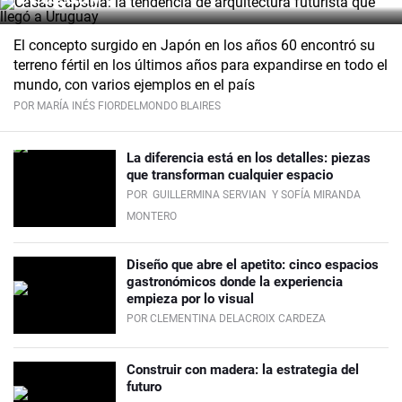
El concepto surgido en Japón en los años 60 encontró su
terreno fértil en los últimos años para expandirse en todo el
mundo, con varios ejemplos en el país
POR MARÍA INÉS FIORDELMONDO BLAIRES
La diferencia está en los detalles: piezas
que transforman cualquier espacio
POR
GUILLERMINA SERVIAN
Y SOFÍA MIRANDA
MONTERO
Diseño que abre el apetito: cinco espacios
gastronómicos donde la experiencia
empieza por lo visual
POR CLEMENTINA DELACROIX CARDEZA
Construir con madera: la estrategia del
futuro