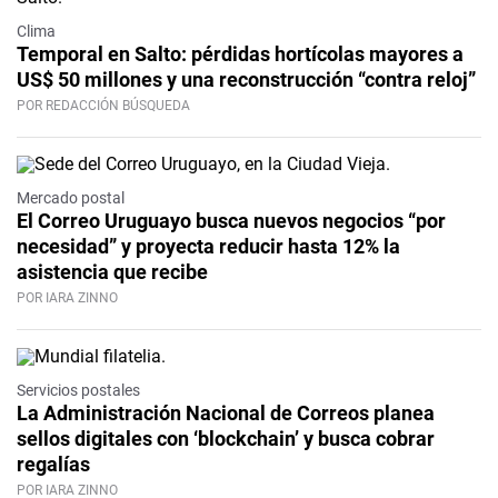
Clima
Temporal en Salto: pérdidas hortícolas mayores a
US$ 50 millones y una reconstrucción “contra reloj”
POR REDACCIÓN BÚSQUEDA
Mercado postal
El Correo Uruguayo busca nuevos negocios “por
necesidad” y proyecta reducir hasta 12% la
asistencia que recibe
POR IARA ZINNO
Servicios postales
La Administración Nacional de Correos planea
sellos digitales con ‘blockchain’ y busca cobrar
regalías
POR IARA ZINNO