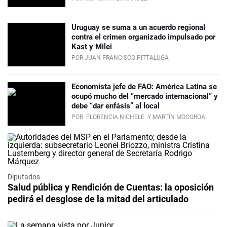
Uruguay se suma a un acuerdo regional
contra el crimen organizado impulsado por
Kast y Milei
POR JUAN FRANCISCO PITTALUGA
Economista jefe de FAO: América Latina se
ocupó mucho del “mercado internacional” y
debe “dar enfásis” al local
POR
FLORENCIA NICHELE
Y MARTÍN MOCOROA
Diputados
Salud pública y Rendición de Cuentas: la oposición
pedirá el desglose de la mitad del articulado