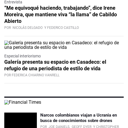
Entrevista
“Me equivoqué haciendo, trabajando”, dice Irene
Moreira, que mantiene viva “la llama” de Cabildo
Abierto
POR
NICOLÁS DELGADO
Y FEDERICO CASTILLO
Especial interiorismo
Galería presenta su espacio en Casadeco: el
refugio de una periodista de estilo de vida
POR FEDERICA CHIARINO VANRELL
Narcos colombianos viajan a Ucrania en
busca de conocimientos sobre drones
POR
JOE DANIELS,
GEOFF DYER
Y CHRISTOPHER