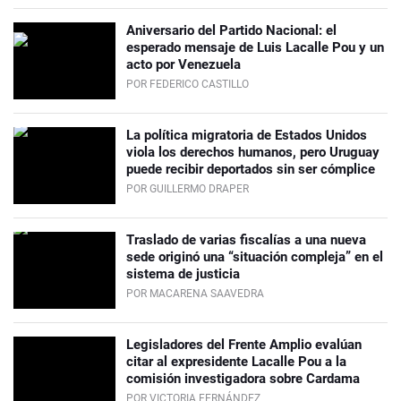
Aniversario del Partido Nacional: el
esperado mensaje de Luis Lacalle Pou y un
acto por Venezuela
POR FEDERICO CASTILLO
La política migratoria de Estados Unidos
viola los derechos humanos, pero Uruguay
puede recibir deportados sin ser cómplice
POR GUILLERMO DRAPER
Traslado de varias fiscalías a una nueva
sede originó una “situación compleja” en el
sistema de justicia
POR MACARENA SAAVEDRA
Legisladores del Frente Amplio evalúan
citar al expresidente Lacalle Pou a la
comisión investigadora sobre Cardama
POR VICTORIA FERNÁNDEZ