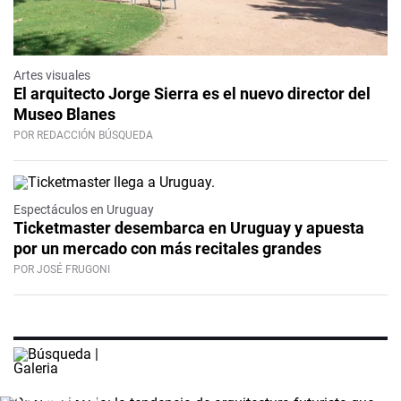
Artes visuales
El arquitecto Jorge Sierra es el nuevo director del
Museo Blanes
POR REDACCIÓN BÚSQUEDA
Espectáculos en Uruguay
Ticketmaster desembarca en Uruguay y apuesta
por un mercado con más recitales grandes
POR JOSÉ FRUGONI
Casas cápsula: la tendencia de
arquitectura futurista que llegó a
Uruguay