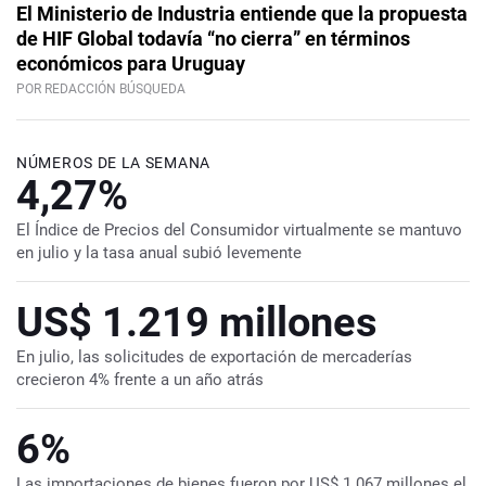
El Ministerio de Industria entiende que la propuesta
de HIF Global todavía “no cierra” en términos
económicos para Uruguay
POR REDACCIÓN BÚSQUEDA
NÚMEROS DE LA SEMANA
4,27%
El Índice de Precios del Consumidor virtualmente se mantuvo
en julio y la tasa anual subió levemente
US$ 1.219 millones
En julio, las solicitudes de exportación de mercaderías
crecieron 4% frente a un año atrás
6%
Las importaciones de bienes fueron por US$ 1.067 millones el