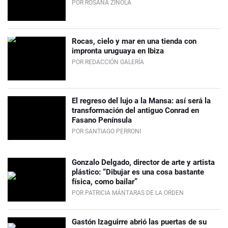
POR ROSANA ZINOLA
Rocas, cielo y mar en una tienda con
impronta uruguaya en Ibiza
POR REDACCIÓN GALERÍA
El regreso del lujo a la Mansa: así será la
transformación del antiguo Conrad en
Fasano Península
POR SANTIAGO PERRONI
Gonzalo Delgado, director de arte y artista
plástico: “Dibujar es una cosa bastante
física, como bailar”
POR PATRICIA MÁNTARAS DE LA ORDEN
Gastón Izaguirre abrió las puertas de su