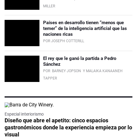
MILLER
Países en desarrollo tienen “menos que
temer” de la inteligencia artificial que las
naciones ricas
POR JOSEPH COTTERILL
El rey que le ganó la partida a Pedro
Sánchez
POR
BARNEY JOPSON
Y MALAIKA KANAANEH
TAPPER
Especial interiorismo
Diseño que abre el apetito: cinco espacios
gastronómicos donde la experiencia empieza por lo
visual