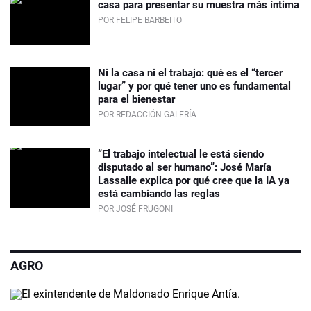
casa para presentar su muestra más íntima
POR FELIPE BARBEITO
Ni la casa ni el trabajo: qué es el “tercer
lugar” y por qué tener uno es fundamental
para el bienestar
POR REDACCIÓN GALERÍA
“El trabajo intelectual le está siendo
disputado al ser humano”: José María
Lassalle explica por qué cree que la IA ya
está cambiando las reglas
POR JOSÉ FRUGONI
AGRO