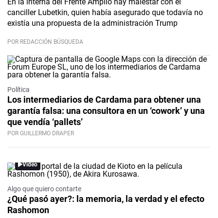
En la interna del Frente Amplio hay malestar con el
canciller Lubetkin, quien había asegurado que todavía no
existía una propuesta de la administración Trump
POR REDACCIÓN BÚSQUEDA
Política
Los intermediarios de Cardama para obtener una
garantía falsa: una consultora en un ‘cowork’ y una
que vendía ‘pallets’
POR GUILLERMO DRAPER
Video
Algo que quiero contarte
¿Qué pasó ayer?: la memoria, la verdad y el efecto
Rashomon