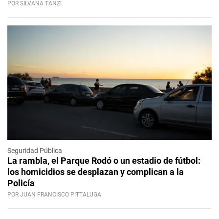
POR SILVANA TANZI
Seguridad Pública
La rambla, el Parque Rodó o un estadio de fútbol:
los homicidios se desplazan y complican a la
Policía
POR JUAN FRANCISCO PITTALUGA