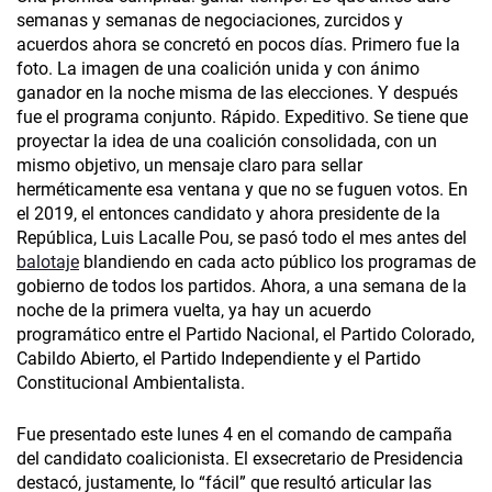
semanas y semanas de negociaciones, zurcidos y
acuerdos ahora se concretó en pocos días. Primero fue la
foto. La imagen de una coalición unida y con ánimo
ganador en la noche misma de las elecciones. Y después
fue el programa conjunto. Rápido. Expeditivo. Se tiene que
proyectar la idea de una coalición consolidada, con un
mismo objetivo, un mensaje claro para sellar
herméticamente esa ventana y que no se fuguen votos. En
el 2019, el entonces candidato y ahora presidente de la
República, Luis Lacalle Pou, se pasó todo el mes antes del
balotaje
blandiendo en cada acto público los programas de
gobierno de todos los partidos. Ahora, a una semana de la
noche de la primera vuelta, ya hay un acuerdo
programático entre el Partido Nacional, el Partido Colorado,
Cabildo Abierto, el Partido Independiente y el Partido
Constitucional Ambientalista.
Fue presentado este lunes 4 en el comando de campaña
del candidato coalicionista. El exsecretario de Presidencia
destacó, justamente, lo “fácil” que resultó articular las