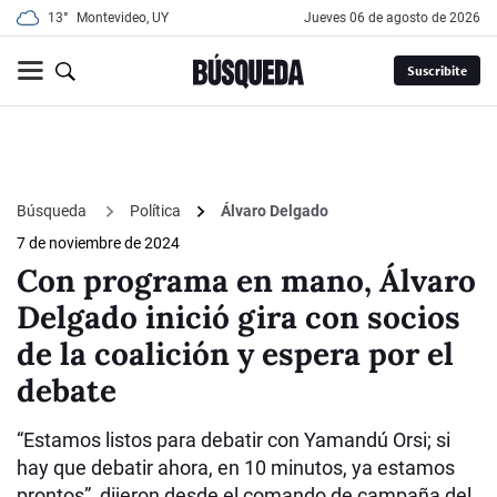
13°
Montevideo, UY
jueves 06 de agosto de 2026
Suscribite
Búsqueda
Política
Álvaro Delgado
7 de noviembre de 2024
Con programa en mano, Álvaro
Delgado inició gira con socios
de la coalición y espera por el
debate
“Estamos listos para debatir con Yamandú Orsi; si
hay que debatir ahora, en 10 minutos, ya estamos
prontos”, dijeron desde el comando de campaña del