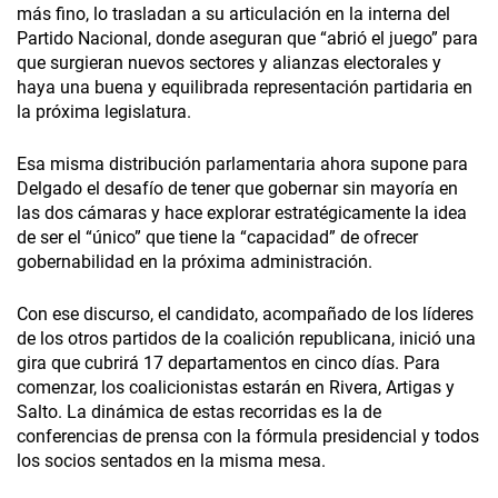
más fino, lo trasladan a su articulación en la interna del
Partido Nacional, donde aseguran que “abrió el juego” para
que surgieran nuevos sectores y alianzas electorales y
haya una buena y equilibrada representación partidaria en
la próxima legislatura.
Esa misma distribución parlamentaria ahora supone para
Delgado el desafío de tener que gobernar sin mayoría en
las dos cámaras y hace explorar estratégicamente la idea
de ser el “único” que tiene la “capacidad” de ofrecer
gobernabilidad en la próxima administración.
Con ese discurso, el candidato, acompañado de los líderes
de los otros partidos de la coalición republicana, inició una
gira que cubrirá 17 departamentos en cinco días. Para
comenzar, los coalicionistas estarán en Rivera, Artigas y
Salto. La dinámica de estas recorridas es la de
conferencias de prensa con la fórmula presidencial y todos
los socios sentados en la misma mesa.