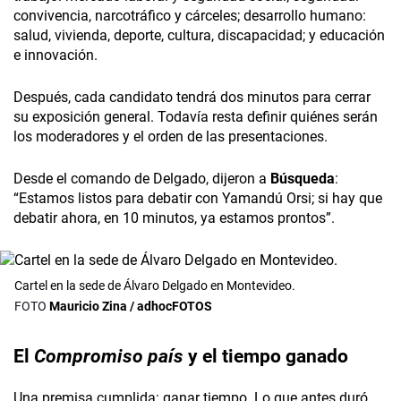
convivencia, narcotráfico y cárceles; desarrollo humano:
salud, vivienda, deporte, cultura, discapacidad; y educación
e innovación.
Después, cada candidato tendrá dos minutos para cerrar
su exposición general. Todavía resta definir quiénes serán
los moderadores y el orden de las presentaciones.
Desde el comando de Delgado, dijeron a
Búsqueda
:
“Estamos listos para debatir con Yamandú Orsi; si hay que
debatir ahora, en 10 minutos, ya estamos prontos”.
Cartel en la sede de Álvaro Delgado en Montevideo.
Mauricio Zina / adhocFOTOS
El
Compromiso país
y el tiempo ganado
Una premisa cumplida: ganar tiempo. Lo que antes duró