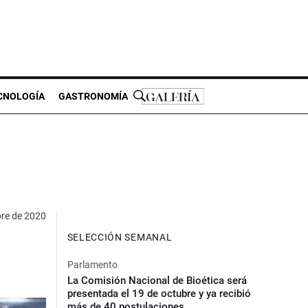
CNOLOGÍA
GASTRONOMÍA
bre de 2020
SELECCIÓN SEMANAL
Parlamento
La Comisión Nacional de Bioética será
presentada el 19 de octubre y ya recibió
más de 40 postulaciones