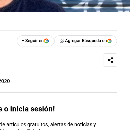
+ Seguir en
Agregar Búsqueda en
 2020
s o inicia sesión!
 artículos gratuitos, alertas de noticias y