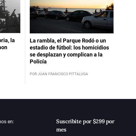
ia, la
La rambla, el Parque Rodó o un
mon
estadio de fútbol: los homicidios
se desplazan y complican a la
Policía
POR JUAN FRANCISCO PITTALUGA
Suscribite por $299 por
nos en:
mes