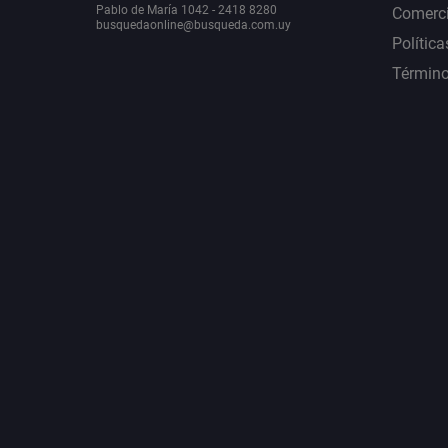
Pablo de María 1042 - 2418 8280
Comerci
busquedaonline@busqueda.com.uy
Política
Término