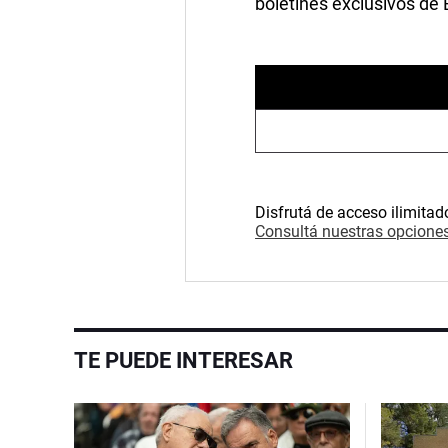
boletines exclusivos de
Disfrutá de acceso ilimitad
Consultá nuestras opciones
TE PUEDE INTERESAR