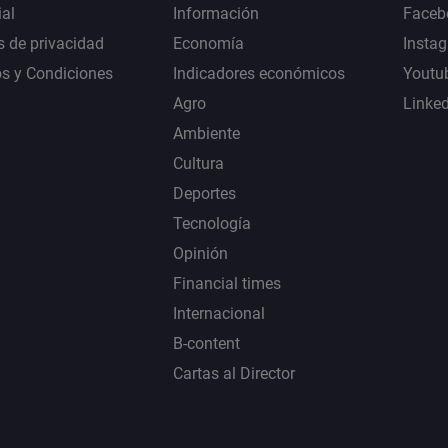
al
Información
Faceb
s de privacidad
Economía
Insta
s y Condiciones
Indicadores económicos
Youtu
Agro
Linke
Ambiente
Cultura
Deportes
Tecnología
Opinión
Financial times
Internacional
B-content
Cartas al Director