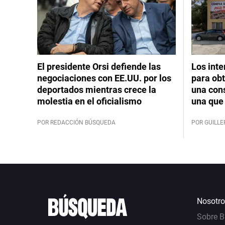
El presidente Orsi defiende las
Los int
negociaciones con EE.UU. por los
para obt
deportados mientras crece la
una cons
molestia en el oficialismo
una que 
POR REDACCIÓN BÚSQUEDA
POR GUILL
Nosotro
Sobre 