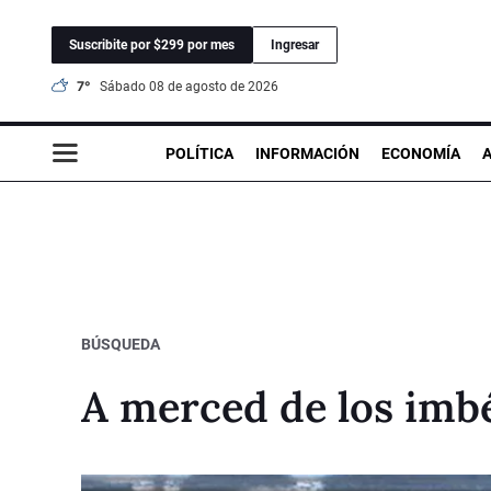
Suscribite por $299 por mes
Ingresar
7°
sábado 08 de agosto de 2026
POLÍTICA
INFORMACIÓN
ECONOMÍA
BÚSQUEDA
A merced de los imbé