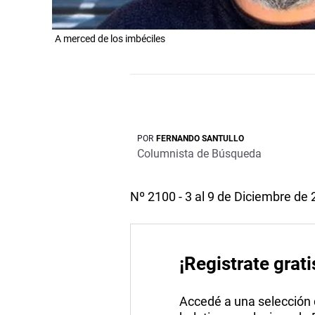
A merced de los imbéciles
POR
FERNANDO SANTULLO
Columnista de Búsqueda
Nº 2100 - 3 al 9 de Diciembre de
¡Registrate grati
Accedé a una selección de