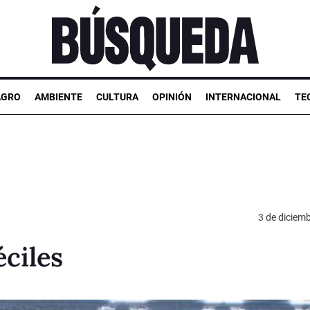
AGRO
AMBIENTE
CULTURA
OPINIÓN
INTERNACIONAL
TE
3 de diciem
ciles