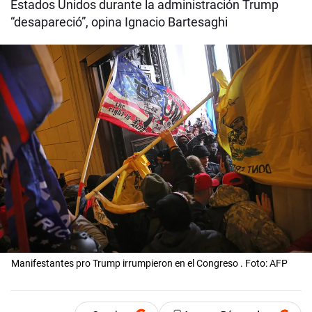
Estados Unidos durante la administración Trump
“desapareció”, opina Ignacio Bartesaghi
Manifestantes pro Trump irrumpieron en el Congreso . Foto: AFP