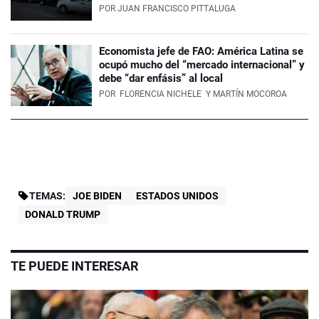
POR
JUAN FRANCISCO PITTALUGA
Economista jefe de FAO: América Latina se
ocupó mucho del “mercado internacional” y
debe “dar enfásis” al local
POR
FLORENCIA NICHELE
Y MARTÍN MOCOROA
TEMAS:
JOE BIDEN
ESTADOS UNIDOS
DONALD TRUMP
TE PUEDE INTERESAR