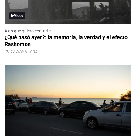
Video
Algo que quiero contarte
¿Qué pasó ayer?: la memoria, la verdad y el efecto
Rashomon
POR SILVANA TANZI