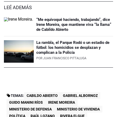
LEÉ ADEMÁS
“Me equivoqué haciendo, trabajando”, dice
Irene Moreira, que mantiene viva “la llama”
de Cabildo Abierto
La rambla, el Parque Rodó o un estadio de
fútbol: los homicidios se desplazan y
complican a la Policía
POR
JUAN FRANCISCO PITTALUGA
TEMAS:
CABILDO ABIERTO
GABRIEL ALBORNOZ
GUIDO MANINI RÍOS
IRENE MOREIRA
MINISTERIO DE DEFENSA
MINISTERIO DE VIVIENDA
POLÍTICA
RAÚL LOZANO
RIVERA ELGUE