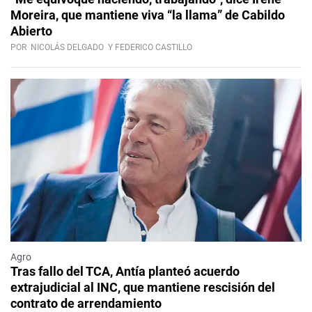
Moreira, que mantiene viva “la llama” de Cabildo
Abierto
POR
NICOLÁS DELGADO
Y FEDERICO CASTILLO
Agro
Tras fallo del TCA, Antía planteó acuerdo
extrajudicial al INC, que mantiene rescisión del
contrato de arrendamiento