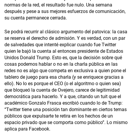
normas de la red, el resultado fue nulo. Una semana
después y pese a sus mejores esfuerzos de comunicación,
su cuenta permanece cerrada.
Se podrá recurrir al clásico argumento del patovica: la casa
se reserva el derecho de admisión. Y es verdad, con un par
de salvedades que intenté explicar cuando fue Twitter
quien le bajó la cuenta al entonces presidente de Estados
Unidos Donald Trump. Esto es, que la decisión sobre qué
cosas podemos hablar o no en la charla pública en las
redes no es algo que competa en exclusiva a quien pone el
tablero de juego para esa charla (y se enriquece gracias a
ello). No lo es porque el CEO (o el algoritmo o quien sea)
que bloqueó la cuenta de Ovejero, carece de legitimidad
democrática para hacerlo. Y a que, citando un tuit que el
académico Gonzalo Frasca escribió cuando lo de Trump:
“Twitter tiene una posición tan dominante en ciertos temas
públicos que expulsarte te retira en los hechos de un
espacio privado que se comporta como público”. Lo mismo
aplica para Facebook.