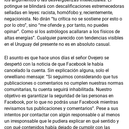
potingue se blindará con descalificaciones estremecedoras
selladas en leyes: racista, homófobo y, recientemente,
negacionista. No dirán “tu crítica no se sostiene por esto o
por lo otro”, sino “me ofende y, por tanto, no puedes
opinar”. Como si los astrólogos acallaran a los físicos de
altas energías”. Cualquier parecido con tendencias visibles
en el Uruguay del presente no es en absoluto casual.
El asunto es que hace unos días el señor Ovejero se
despertó con la noticia de que Facebook le había
cancelado la cuenta. Sin explicación alguna, solo el
orwelliano mensaje: “Si seguimos considerando que tus
publicaciones o comentarios no cumplen nuestras normas
comunitarias, tu cuenta seguirá inhabilitada. Nuestro
objetivo es garantizar la seguridad de las personas en
Facebook, por lo que no podrás usar Facebook mientras
revisamos tus publicaciones y comentarios”. Pese a sus
intentos por contactar con algún responsable o al menos
un irresponsable que le pudiera explicar en qué sentido y
con qué contenidos había dejado de cumplir con las