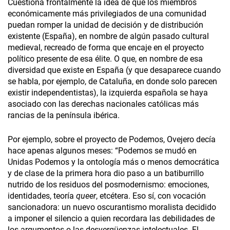
Cuestiona frontalmente la idea de que los miembros
económicamente más privilegiados de una comunidad
puedan romper la unidad de decisión y de distribución
existente (España), en nombre de algún pasado cultural
medieval, recreado de forma que encaje en el proyecto
político presente de esa élite. O que, en nombre de esa
diversidad que existe en España (y que desaparece cuando
se habla, por ejemplo, de Cataluña, en donde solo parecen
existir independentistas), la izquierda española se haya
asociado con las derechas nacionales católicas más
rancias de la península ibérica.
Por ejemplo, sobre el proyecto de Podemos, Ovejero decía
hace apenas algunos meses: “Podemos se mudó en
Unidas Podemos y la ontología más o menos democrática
y de clase de la primera hora dio paso a un batiburrillo
nutrido de los residuos del posmodernismo: emociones,
identidades, teoría
queer
, etcétera. Eso sí, con vocación
sancionadora: un nuevo oscurantismo moralista decidido
a imponer el silencio a quien recordara las debilidades de
los argumentos o las desvergüenzas intelectuales. El