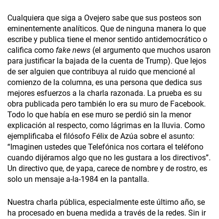
Cualquiera que siga a Ovejero sabe que sus posteos son
eminentemente analíticos. Que de ninguna manera lo que
escribe y publica tiene el menor sentido antidemocrático o
califica como
fake news
(el argumento que muchos usaron
para justificar la bajada de la cuenta de Trump). Que lejos
de ser alguien que contribuya al ruido que mencioné al
comienzo de la columna, es una persona que dedica sus
mejores esfuerzos a la charla razonada. La prueba es su
obra publicada pero también lo era su muro de Facebook.
Todo lo que había en ese muro se perdió sin la menor
explicación al respecto, como lágrimas en la lluvia. Como
ejemplificaba el filósofo Félix de Azúa sobre el asunto:
“Imaginen ustedes que Telefónica nos cortara el teléfono
cuando dijéramos algo que no les gustara a los directivos”.
Un directivo que, de yapa, carece de nombre y de rostro, es
solo un mensaje a-la-1984 en la pantalla.
Nuestra charla pública, especialmente este último año, se
ha procesado en buena medida a través de la redes. Sin ir