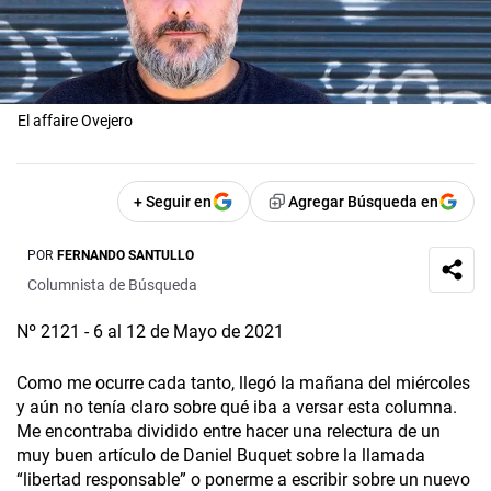
El affaire Ovejero
+ Seguir en
Agregar Búsqueda en
POR
FERNANDO SANTULLO
Columnista de Búsqueda
Nº 2121 - 6 al 12 de Mayo de 2021
Como me ocurre cada tanto, llegó la mañana del miércoles
y aún no tenía claro sobre qué iba a versar esta columna.
Me encontraba dividido entre hacer una relectura de un
muy buen artículo de Daniel Buquet sobre la llamada
“libertad responsable” o ponerme a escribir sobre un nuevo