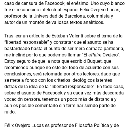
caso de censura de Facebook, el enésimo. Uno cuyo blanco
fue el reconocido intelectual español Félix Ovejero Lucas,
profesor de la Universidad de Barcelona, columnista y
autor de un montón de valiosos textos analíticos.
Tras leer un artículo de Esteban Valenti sobre el tema de la
“libertad responsable” y constatar que el asunto se ha
bastardeado hasta el punto de ser mera carnaza partidaria,
me incliné por lo que podemos llamar “El
affaire
Ovejero”.
Estoy seguro de que la nota que escribió Buquet, que
recomiendo aunque no esté del todo de acuerdo con sus
conclusiones, será retomada por otros lectores, dado que
se mete a fondo con los criterios ideológicos latentes
detrás de la idea de la “libertad responsable”. En todo caso,
sobre el asunto de Facebook y su cada vez más descarada
vocación censora, tenemos un poco más de distancia y
aún es posible comentarlo sin terminar siendo parte del
ruido.
Félix Ovejero Lucas es profesor de Filosofía Política y de