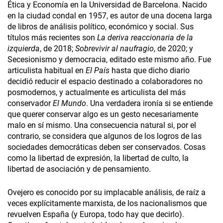
Ética y Economía en la Universidad de Barcelona. Nacido
en la ciudad condal en 1957, es autor de una docena larga
de libros de análisis político, económico y social. Sus
títulos más recientes son
La deriva reaccionaria de la
izquierda
, de 2018;
Sobrevivir al naufragio
, de 2020; y
Secesionismo y democracia, editado este mismo año. Fue
articulista habitual en
El País
hasta que dicho diario
decidió reducir el espacio destinado a colaboradores no
posmodernos, y actualmente es articulista del más
conservador
El Mundo
. Una verdadera ironía si se entiende
que querer conservar algo es un gesto necesariamente
malo en sí mismo. Una consecuencia natural si, por el
contrario, se considera que algunos de los logros de las
sociedades democráticas deben ser conservados. Cosas
como la libertad de expresión, la libertad de culto, la
libertad de asociación y de pensamiento.
Ovejero es conocido por su implacable análisis, de raíz a
veces explícitamente marxista, de los nacionalismos que
revuelven España (y Europa, todo hay que decirlo).