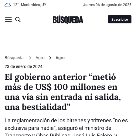
12°
Montevideo, UY
jueves 06 de agosto de 2026
Suscribite
Búsqueda
Agro
Agro
23 de enero de 2024
El gobierno anterior “metió
más de US$ 100 millones en
una vía sin entrada ni salida,
una bestialidad”
La reglamentación de los bitrenes y tritrenes “no es
exclusiva para nadie”, aseguró el ministro de
Transporte y Obas Públicas, José Luis Falero, y