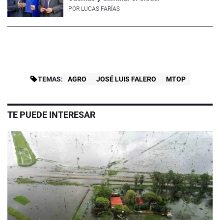
POR
LUCAS FARÍAS
TEMAS:
AGRO
JOSÉ LUIS FALERO
MTOP
TE PUEDE INTERESAR