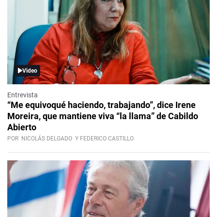
Video
Entrevista
“Me equivoqué haciendo, trabajando”, dice Irene
Moreira, que mantiene viva “la llama” de Cabildo
Abierto
POR
NICOLÁS DELGADO
Y FEDERICO CASTILLO