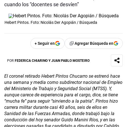
cuando los “docentes se desvíen”
Hebert Pintos. Foto: Nicolás Der Agopián / Búsqueda
+ Seguir en
Agregar Búsqueda en
POR
FEDERICA CHIARINO Y JUAN PABLO MOSTEIRO
El coronel retirado Hebert Pintos Chucarro se estrenó hace
una semana y media como subdirector nacional de Empleo
del Ministerio de Trabajo y Seguridad Social (MTSS). Y,
aunque carece de experiencia para el cargo, dice, se tiene
“mucha fe” para seguir “sirviendo a la patria”. Pintos hizo
carrera militar durante casi 40 años, seis de ellos en
Sanidad de las Fuerzas Armadas, donde trabajó bajo la
conducción del hoy senador Guido Manini Ríos, y en las
elecciones pasadas fue candidato a diputado por Cabildo