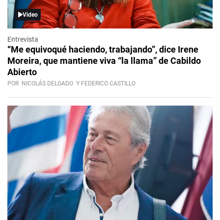
Video
Entrevista
“Me equivoqué haciendo, trabajando”, dice Irene
Moreira, que mantiene viva “la llama” de Cabildo
Abierto
POR
NICOLÁS DELGADO
Y FEDERICO CASTILLO