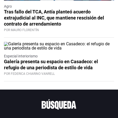
Agro
Tras fallo del TCA, Antía planteó acuerdo
extrajudicial al INC, que mantiene rescisión del
contrato de arrendamiento
POR MAURO FLORENTÍN
Especial interiorismo
Galería presenta su espacio en Casadeco: el
refugio de una periodista de estilo de vida
POR FEDERICA CHIARINO VANRELL