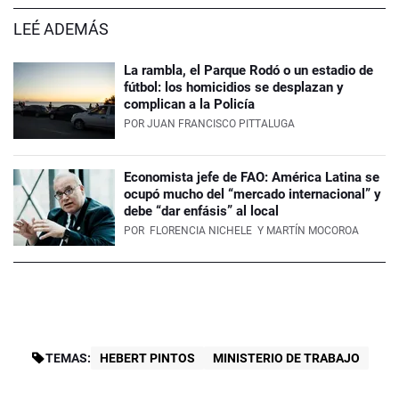
LEÉ ADEMÁS
La rambla, el Parque Rodó o un estadio de
fútbol: los homicidios se desplazan y
complican a la Policía
POR
JUAN FRANCISCO PITTALUGA
Economista jefe de FAO: América Latina se
ocupó mucho del “mercado internacional” y
debe “dar enfásis” al local
POR
FLORENCIA NICHELE
Y MARTÍN MOCOROA
TEMAS:
HEBERT PINTOS
MINISTERIO DE TRABAJO