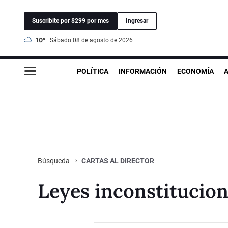
Suscribite por $299 por mes
Ingresar
10°
sábado 08 de agosto de 2026
POLÍTICA
INFORMACIÓN
ECONOMÍA
CARTAS AL DIRECTOR
Búsqueda
Leyes inconstitucion