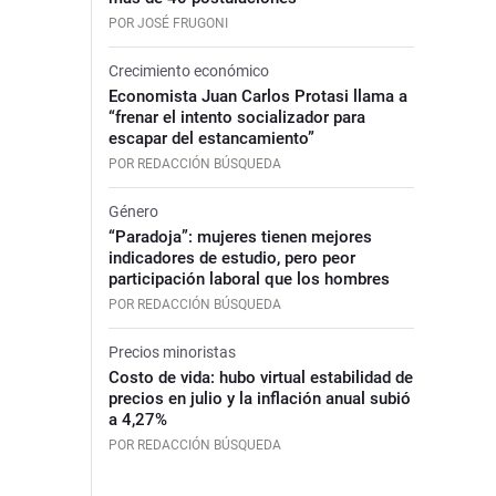
POR JOSÉ FRUGONI
Crecimiento económico
Economista Juan Carlos Protasi llama a
“frenar el intento socializador para
escapar del estancamiento”
POR REDACCIÓN BÚSQUEDA
Género
“Paradoja”: mujeres tienen mejores
indicadores de estudio, pero peor
participación laboral que los hombres
POR REDACCIÓN BÚSQUEDA
Precios minoristas
Costo de vida: hubo virtual estabilidad de
precios en julio y la inflación anual subió
a 4,27%
POR REDACCIÓN BÚSQUEDA