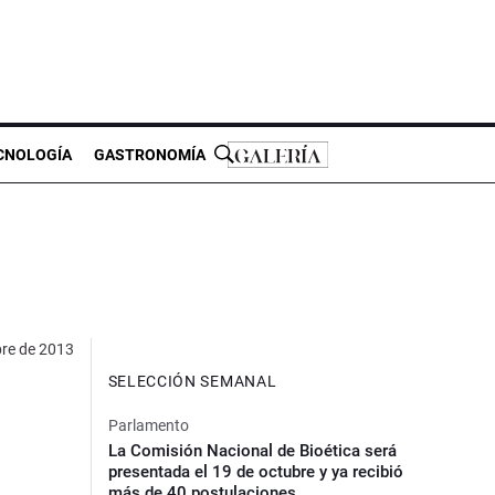
CNOLOGÍA
GASTRONOMÍA
bre de 2013
SELECCIÓN SEMANAL
Parlamento
La Comisión Nacional de Bioética será
presentada el 19 de octubre y ya recibió
más de 40 postulaciones