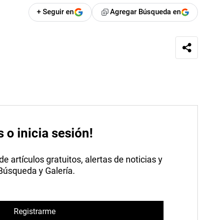
+ Seguir en
Agregar Búsqueda en
s o inicia sesión!
 artículos gratuitos, alertas de noticias y
 Búsqueda y Galería.
Registrarme