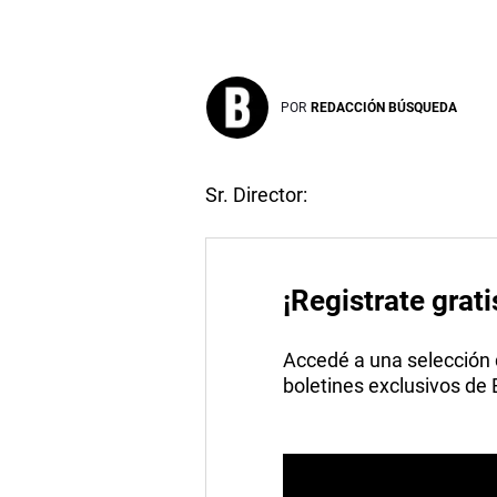
POR
REDACCIÓN BÚSQUEDA
Sr. Director:
¡Registrate grati
Accedé a una selección de
boletines exclusivos de