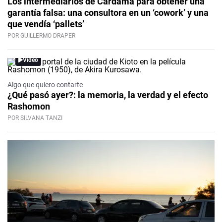
Los intermediarios de Cardama para obtener una
garantía falsa: una consultora en un ‘cowork’ y una
que vendía ‘pallets’
POR GUILLERMO DRAPER
Video
Algo que quiero contarte
¿Qué pasó ayer?: la memoria, la verdad y el efecto
Rashomon
POR SILVANA TANZI