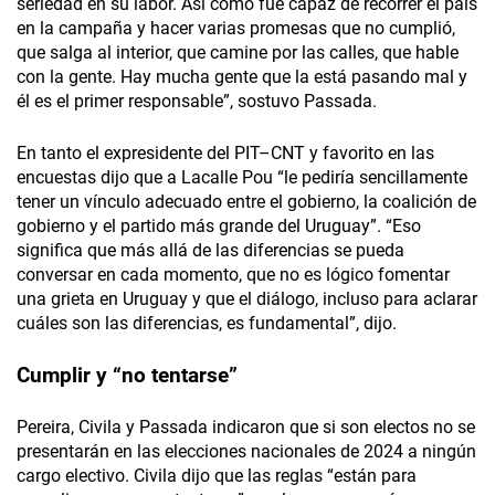
seriedad en su labor. Así como fue capaz de recorrer el país
en la campaña y hacer varias promesas que no cumplió,
que salga al interior, que camine por las calles, que hable
con la gente. Hay mucha gente que la está pasando mal y
él es el primer responsable”, sostuvo Passada.
En tanto el expresidente del PIT–CNT y favorito en las
encuestas dijo que a Lacalle Pou “le pediría sencillamente
tener un vínculo adecuado entre el gobierno, la coalición de
gobierno y el partido más grande del Uruguay”. “Eso
significa que más allá de las diferencias se pueda
conversar en cada momento, que no es lógico fomentar
una grieta en Uruguay y que el diálogo, incluso para aclarar
cuáles son las diferencias, es fundamental”, dijo.
Cumplir y “no tentarse”
Pereira, Civila y Passada indicaron que si son electos no se
presentarán en las elecciones nacionales de 2024 a ningún
cargo electivo. Civila dijo que las reglas “están para