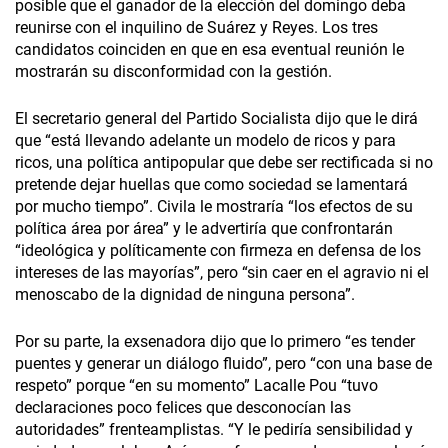
posible que el ganador de la elección del domingo deba
reunirse con el inquilino de Suárez y Reyes. Los tres
candidatos coinciden en que en esa eventual reunión le
mostrarán su disconformidad con la gestión.
El secretario general del Partido Socialista dijo que le dirá
que “está llevando adelante un modelo de ricos y para
ricos, una política antipopular que debe ser rectificada si no
pretende dejar huellas que como sociedad se lamentará
por mucho tiempo”. Civila le mostraría “los efectos de su
política área por área” y le advertiría que confrontarán
“ideológica y políticamente con firmeza en defensa de los
intereses de las mayorías”, pero “sin caer en el agravio ni el
menoscabo de la dignidad de ninguna persona”.
Por su parte, la exsenadora dijo que lo primero “es tender
puentes y generar un diálogo fluido”, pero “con una base de
respeto” porque “en su momento” Lacalle Pou “tuvo
declaraciones poco felices que desconocían las
autoridades” frenteamplistas. “Y le pediría sensibilidad y