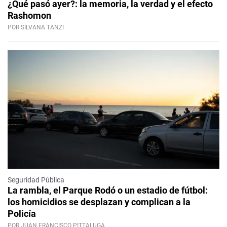
¿Qué pasó ayer?: la memoria, la verdad y el efecto
Rashomon
POR SILVANA TANZI
Seguridad Pública
La rambla, el Parque Rodó o un estadio de fútbol:
los homicidios se desplazan y complican a la
Policía
POR JUAN FRANCISCO PITTALUGA