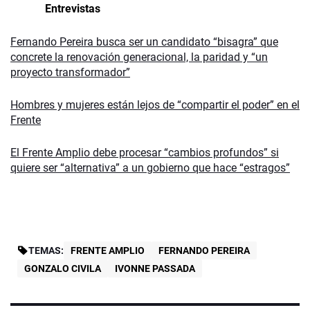
Entrevistas
Fernando Pereira busca ser un candidato “bisagra” que
concrete la renovación generacional, la paridad y “un
proyecto transformador”
Hombres y mujeres están lejos de “compartir el poder” en el
Frente
El Frente Amplio debe procesar “cambios profundos” si
quiere ser “alternativa” a un gobierno que hace “estragos”
TEMAS:
FRENTE AMPLIO
FERNANDO PEREIRA
GONZALO CIVILA
IVONNE PASSADA