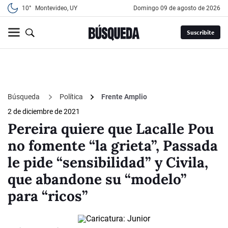
10°
Montevideo, UY
domingo 09 de agosto de 2026
Suscribite
Búsqueda
Política
Frente Amplio
2 de diciembre de 2021
Pereira quiere que Lacalle Pou
no fomente “la grieta”, Passada
le pide “sensibilidad” y Civila,
que abandone su “modelo”
para “ricos”