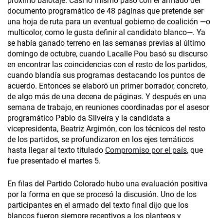
próximo balotaje. Casi lo mismo pasó con el armado del
documento programático de 48 páginas que pretende ser
una hoja de ruta para un eventual gobierno de coalición —o
multicolor, como le gusta definir al candidato blanco—. Ya
se había ganado terreno en las semanas previas al último
domingo de octubre, cuando Lacalle Pou basó su discurso
en encontrar las coincidencias con el resto de los partidos,
cuando blandía sus programas destacando los puntos de
acuerdo. Entonces se elaboró un primer borrador, concreto,
de algo más de una decena de páginas. Y después en una
semana de trabajo, en reuniones coordinadas por el asesor
programático Pablo da Silveira y la candidata a
vicepresidenta, Beatriz Argimón, con los técnicos del resto
de los partidos, se profundizaron en los ejes temáticos
hasta llegar al texto titulado
Compromiso por el país
, que
fue presentado el martes 5.
En filas del Partido Colorado hubo una evaluación positiva
por la forma en que se procesó la discusión. Uno de los
participantes en el armado del texto final dijo que los
blancos fueron siempre receptivos a los planteos y