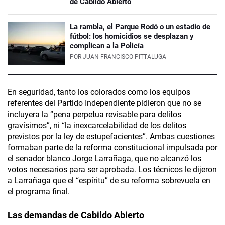
de Cabildo Abierto
La rambla, el Parque Rodó o un estadio de
fútbol: los homicidios se desplazan y
complican a la Policía
POR
JUAN FRANCISCO PITTALUGA
En seguridad, tanto los colorados como los equipos
referentes del Partido Independiente pidieron que no se
incluyera la “pena perpetua revisable para delitos
gravísimos”, ni “la inexcarcelabilidad de los delitos
previstos por la ley de estupefacientes”. Ambas cuestiones
formaban parte de la reforma constitucional impulsada por
el senador blanco Jorge Larrañaga, que no alcanzó los
votos necesarios para ser aprobada. Los técnicos le dijeron
a Larrañaga que el “espíritu” de su reforma sobrevuela en
el programa final.
Las demandas de
Cabildo Abierto