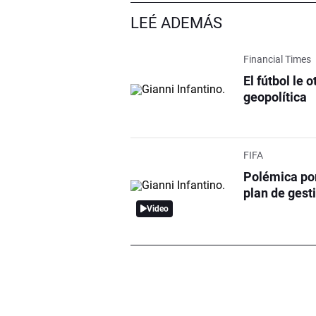
LEÉ ADEMÁS
Financial Times
El fútbol le 
geopolítica
FIFA
Polémica por
plan de gest
Video