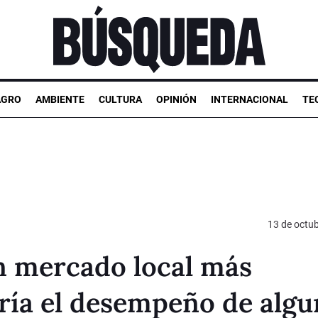
AGRO
AMBIENTE
CULTURA
OPINIÓN
INTERNACIONAL
TE
13 de octu
n mercado local más
ría el desempeño de algu