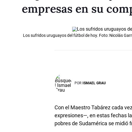
empresas en su comp
Los sufridos uruguayos del fútbol de hoy. Foto: Nicolás Gar
POR
ISMAEL GRAU
Con el Maestro Tabárez cada ve
expresiones—, en estas fechas la 
pobres de Sudamérica se midió f