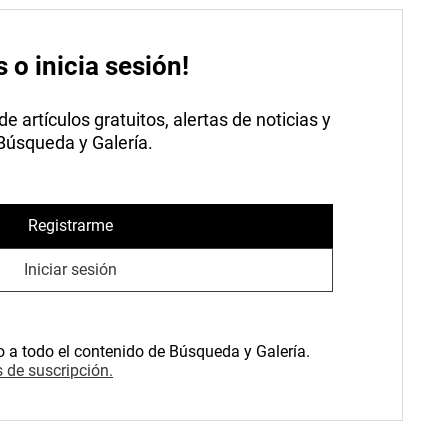
s o inicia sesión!
 artículos gratuitos, alertas de noticias y
 Búsqueda y Galería.
Registrarme
Iniciar sesión
o a todo el contenido de Búsqueda y Galería.
 de suscripción.