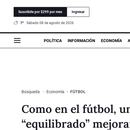
Suscribite por $299 por mes
Ingresar
7°
sábado 08 de agosto de 2026
POLÍTICA
INFORMACIÓN
ECONOMÍA
Economía
FÚTBOL
Búsqueda
Como en el fútbol, u
“equilibrado” mejora