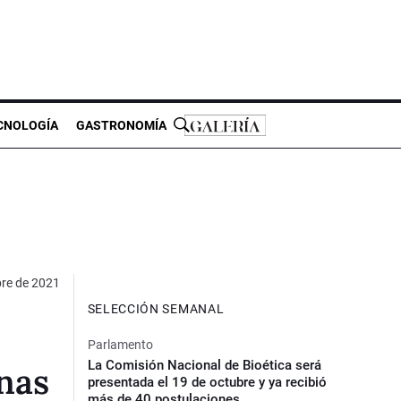
CNOLOGÍA
GASTRONOMÍA
bre de 2021
SELECCIÓN SEMANAL
Parlamento
La Comisión Nacional de Bioética será
nas
presentada el 19 de octubre y ya recibió
más de 40 postulaciones