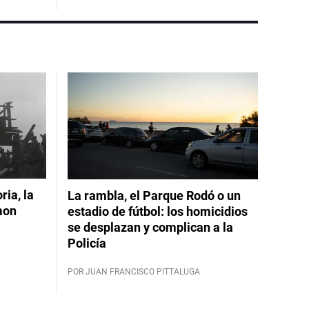
ia, la
La rambla, el Parque Rodó o un
mon
estadio de fútbol: los homicidios
se desplazan y complican a la
Policía
POR JUAN FRANCISCO PITTALUGA