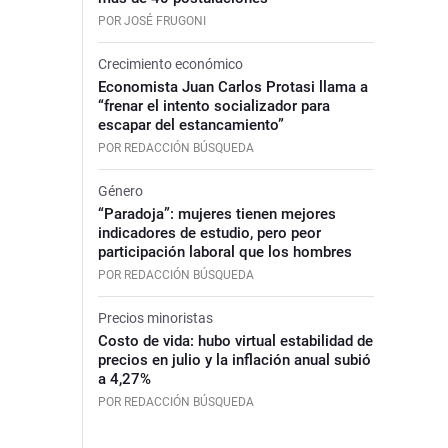
POR JOSÉ FRUGONI
Crecimiento económico
Economista Juan Carlos Protasi llama a
“frenar el intento socializador para
escapar del estancamiento”
POR REDACCIÓN BÚSQUEDA
Género
“Paradoja”: mujeres tienen mejores
indicadores de estudio, pero peor
participación laboral que los hombres
POR REDACCIÓN BÚSQUEDA
Precios minoristas
Costo de vida: hubo virtual estabilidad de
precios en julio y la inflación anual subió
a 4,27%
POR REDACCIÓN BÚSQUEDA