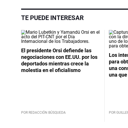
TE PUEDE INTERESAR
El presidente Orsi defiende las
Los int
negociaciones con EE.UU. por los
para obt
deportados mientras crece la
una cons
molestia en el oficialismo
una que 
POR REDACCIÓN BÚSQUEDA
POR GUILL