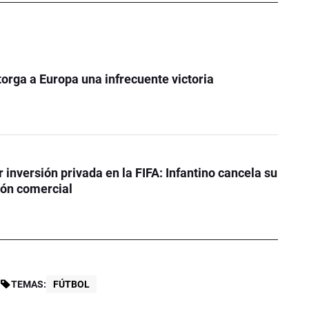
otorga a Europa una infrecuente victoria
 inversión privada en la FIFA: Infantino cancela su
ión comercial
TEMAS:
FÚTBOL