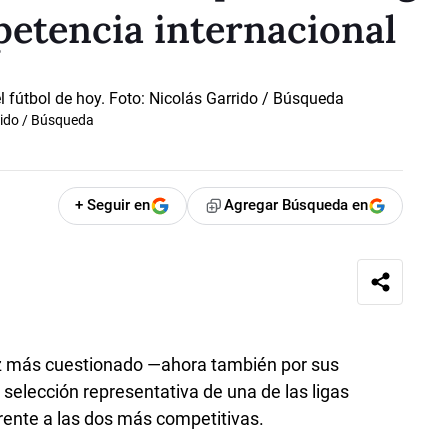
etencia internacional
rido / Búsqueda
+ Seguir en
Agregar Búsqueda en
z más cuestionado —ahora también por sus
selección representativa de una de las ligas
rente a las dos más competitivas.