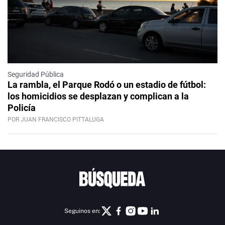
Seguridad Pública
La rambla, el Parque Rodó o un estadio de fútbol:
los homicidios se desplazan y complican a la
Policía
POR JUAN FRANCISCO PITTALUGA
Seguinos en: