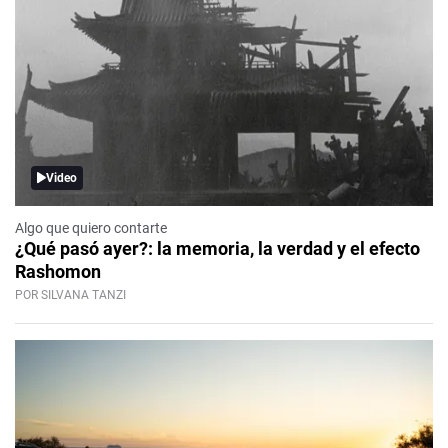
Video
Algo que quiero contarte
¿Qué pasó ayer?: la memoria, la verdad y el efecto
Rashomon
POR SILVANA TANZI