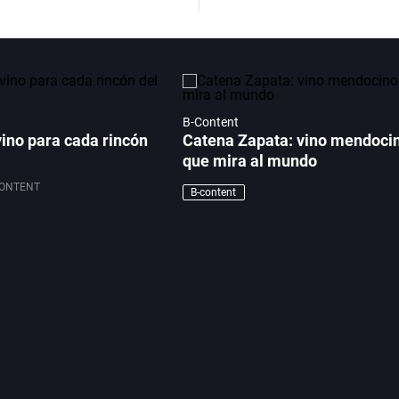
B-Content
vino para cada rincón
Catena Zapata: vino mendoci
que mira al mundo
CONTENT
B-content