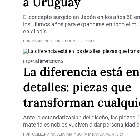
a Uruguay
El concepto surgido en Japón en los años 60 enc
los últimos años para expandirse en todo el mu
en el país
POR MARÍA INÉS FIORDELMONDO BLAIRES
Especial interiorismo
La diferencia está en
detalles: piezas que
transforman cualqui
Ante la estandarización del diseño, las piezas 
materiales nobles vuelven a dar personalidad a
POR
GUILLERMINA SERVIAN
Y SOFÍA MIRANDA MONTERO