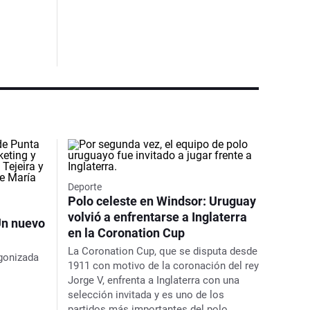
Deporte
Polo celeste en Windsor: Uruguay
volvió a enfrentarse a Inglaterra
Un nuevo
en la Coronation Cup
La Coronation Cup, que se disputa desde
agonizada
1911 con motivo de la coronación del rey
Jorge V, enfrenta a Inglaterra con una
selección invitada y es uno de los
partidos más importantes del polo