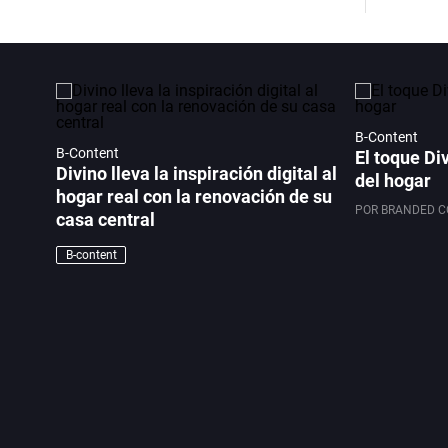
B-Content
B-Content
El toque Di
Divino lleva la inspiración digital al
del hogar
hogar real con la renovación de su
POR BRANDED 
casa central
B-content