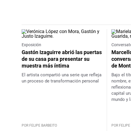
Exposición
Conversat
Gastón Izaguirre abrió las puertas
Marcello
de su casa para presentar su
conversa
muestra más íntima
de Mont
El artista compartió una serie que refleja
Bajo el tí
un proceso de transformación personal
nombre
, 
reflexiona
capital ur
mundo y l
viajeros e
sobre ella
POR FELIPE BARBEITO
POR FELIPE