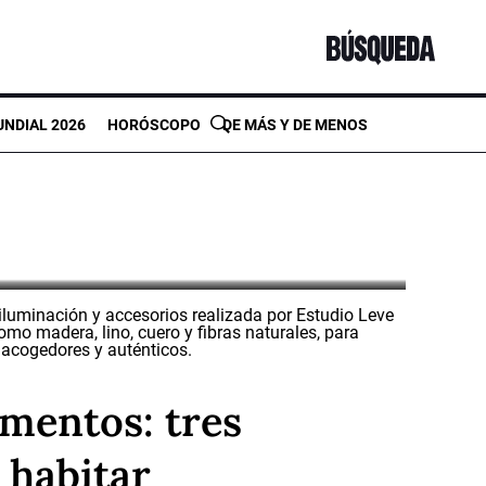
na periodista
NDIAL 2026
HORÓSCOPO
DE MÁS Y DE MENOS
 de agosto en el edificio Angra
mentos: tres
 habitar