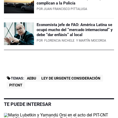
complican a la Policía
POR
JUAN FRANCISCO PITTALUGA
Economista jefe de FAO: América Latina se
ocupó mucho del “mercado internacional” y
debe “dar enfásis” al local
POR
FLORENCIA NICHELE
Y MARTÍN MOCOROA
TEMAS:
AEBU
LEY DE URGENTE CONSIDERACIÓN
PITCNT
TE PUEDE INTERESAR