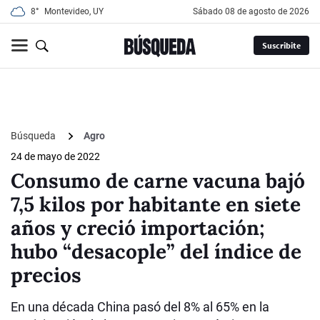
8°
Montevideo, UY
sábado 08 de agosto de 2026
Suscribite
Búsqueda
Agro
24 de mayo de 2022
Consumo de carne vacuna bajó
7,5 kilos por habitante en siete
años y creció importación;
hubo “desacople” del índice de
precios
En una década China pasó del 8% al 65% en la