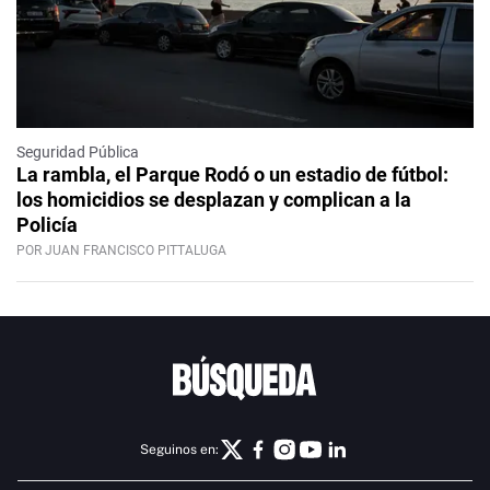
Seguridad Pública
La rambla, el Parque Rodó o un estadio de fútbol:
los homicidios se desplazan y complican a la
Policía
POR JUAN FRANCISCO PITTALUGA
Seguinos en: