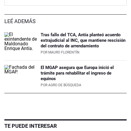
LEÉ ADEMÁS
Tras fallo del TCA, Antía planteó acuerdo
extrajudicial al INC, que mantiene rescisión
del contrato de arrendamiento
POR
MAURO FLORENTÍN
El MGAP asegura que Europa inició el
trámite para rehabilitar el ingreso de
equinos
POR
AGRO DE BÚSQUEDA
TE PUEDE INTERESAR