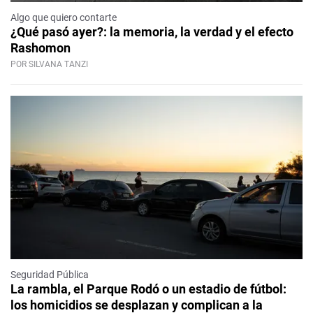
Algo que quiero contarte
¿Qué pasó ayer?: la memoria, la verdad y el efecto
Rashomon
POR SILVANA TANZI
Seguridad Pública
La rambla, el Parque Rodó o un estadio de fútbol:
los homicidios se desplazan y complican a la