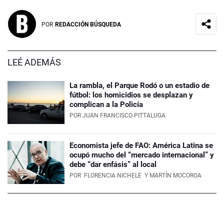
POR
REDACCIÓN BÚSQUEDA
LEÉ ADEMÁS
La rambla, el Parque Rodó o un estadio de
fútbol: los homicidios se desplazan y
complican a la Policía
POR
JUAN FRANCISCO PITTALUGA
Economista jefe de FAO: América Latina se
ocupó mucho del “mercado internacional” y
debe “dar enfásis” al local
POR
FLORENCIA NICHELE
Y MARTÍN MOCOROA