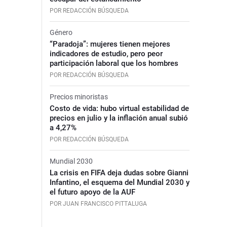
POR REDACCIÓN BÚSQUEDA
Género
“Paradoja”: mujeres tienen mejores
indicadores de estudio, pero peor
participación laboral que los hombres
POR REDACCIÓN BÚSQUEDA
Precios minoristas
Costo de vida: hubo virtual estabilidad de
precios en julio y la inflación anual subió
a 4,27%
POR REDACCIÓN BÚSQUEDA
Mundial 2030
La crisis en FIFA deja dudas sobre Gianni
Infantino, el esquema del Mundial 2030 y
el futuro apoyo de la AUF
POR JUAN FRANCISCO PITTALUGA