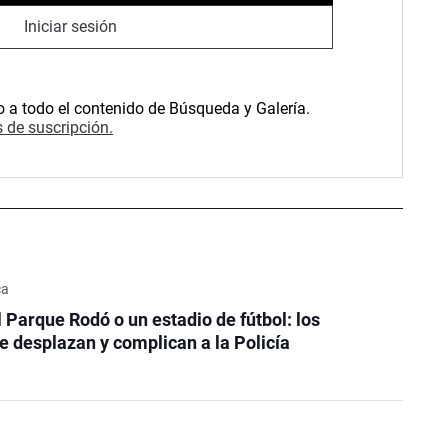
Iniciar sesión
o a todo el contenido de Búsqueda y Galería.
 de suscripción.
ca
l Parque Rodó o un estadio de fútbol: los
e desplazan y complican a la Policía
a