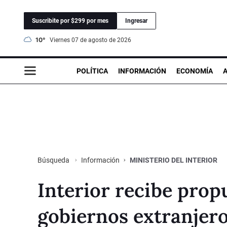
Suscribite por $299 por mes
Ingresar
10°
viernes 07 de agosto de 2026
POLÍTICA
INFORMACIÓN
ECONOMÍA
Información
MINISTERIO DEL INTERIOR
Búsqueda
Interior recibe prop
gobiernos extranjer