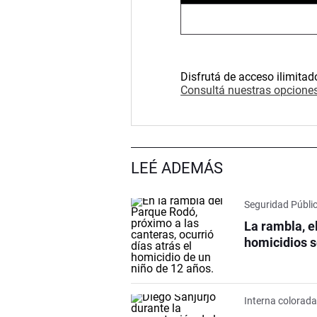
Disfrutá de acceso ilimitad
Consultá nuestras opciones
LEÉ ADEMÁS
Seguridad Públi
La rambla, e
homicidios s
Interna colorad