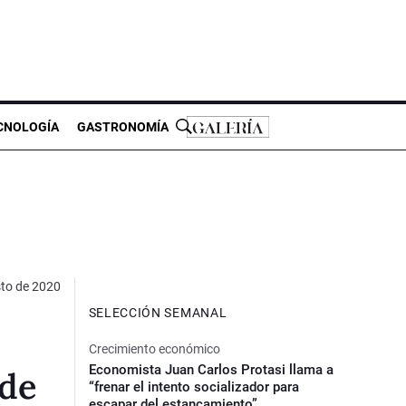
CNOLOGÍA
GASTRONOMÍA
to de 2020
SELECCIÓN SEMANAL
Crecimiento económico
Economista Juan Carlos Protasi llama a
 de
“frenar el intento socializador para
escapar del estancamiento”