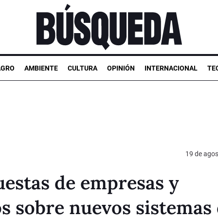
AGRO
AMBIENTE
CULTURA
OPINIÓN
INTERNACIONAL
TE
19 de agos
uestas de empresas y
os sobre nuevos sistemas