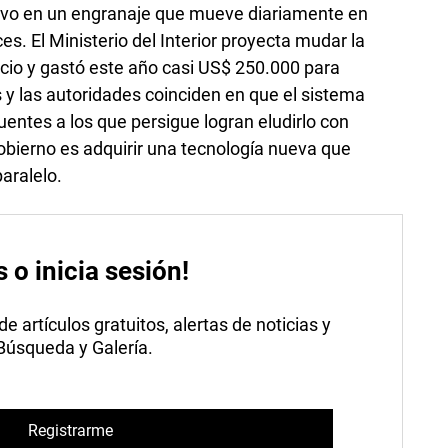
ivo en un engranaje que mueve diariamente en
ces. El Ministerio del Interior proyecta mudar la
ficio y gastó este año casi US$ 250.000 para
 y las autoridades coinciden en que el sistema
entes a los que persigue logran eludirlo con
 gobierno es adquirir una tecnología nueva que
aralelo.
s o inicia sesión!
 artículos gratuitos, alertas de noticias y
 Búsqueda y Galería.
Registrarme