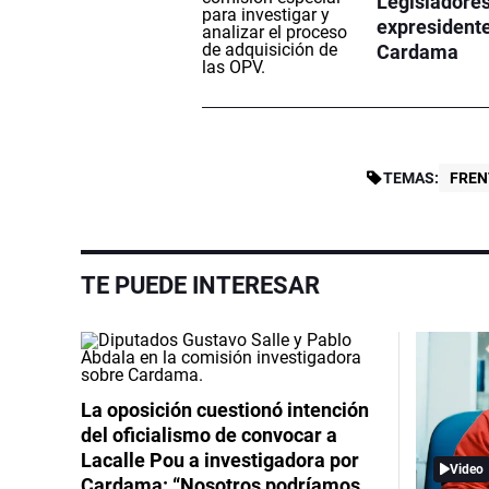
Legisladores
expresidente
Cardama
TEMAS:
FREN
TE PUEDE INTERESAR
La oposición cuestionó intención
del oficialismo de convocar a
Lacalle Pou a investigadora por
Video
Cardama: “Nosotros podríamos