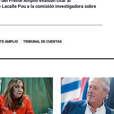
 del Frente Amplio evalúan citar al
 Lacalle Pou a la comisión investigadora sobre
TE AMPLIO
TRIBUNAL DE CUENTAS