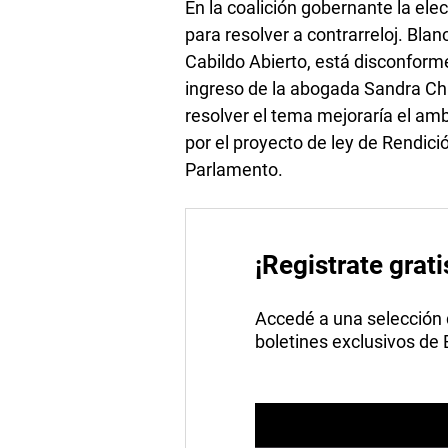
En la coalición gobernante la ele
para resolver a contrarreloj. Bla
Cabildo Abierto, está disconform
ingreso de la abogada Sandra Chá
resolver el tema mejoraría el amb
por el proyecto de ley de Rendici
Parlamento.
¡Registrate grati
Accedé a una selección de
boletines exclusivos de