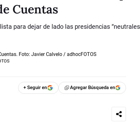
 de Cuentas
ista para dejar de lado las presidencias “neutrales
FOTOS
+ Seguir en
Agregar Búsqueda en