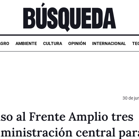
AGRO
AMBIENTE
CULTURA
OPINIÓN
INTERNACIONAL
TE
30 de ju
uso al Frente Amplio tres
dministración central par