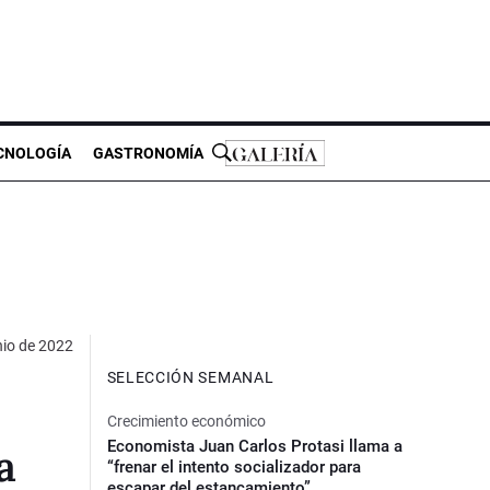
CNOLOGÍA
GASTRONOMÍA
nio de 2022
SELECCIÓN SEMANAL
Crecimiento económico
Economista Juan Carlos Protasi llama a
a
“frenar el intento socializador para
escapar del estancamiento”