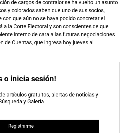
cción de cargos de contralor se ha vuelto un asunto
ncos y colorados saben que uno de sus socios,
e con que aún no se haya podido concretar el
 a la Corte Electoral y son conscientes de que
iente interno de cara a las futuras negociaciones
ón de Cuentas, que ingresa hoy jueves al
s o inicia sesión!
 artículos gratuitos, alertas de noticias y
 Búsqueda y Galería.
Registrarme