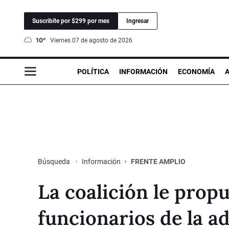
Suscribite por $299 por mes
Ingresar
10°
viernes 07 de agosto de 2026
POLÍTICA
INFORMACIÓN
ECONOMÍA
Información
FRENTE AMPLIO
Búsqueda
La coalición le prop
funcionarios de la a