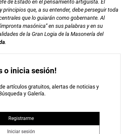
efe de Estado en el pensamiento artiguista. El
 y principios que, a su entender, debe perseguir toda
 centrales que lo guiarán como gobernante. Al
“impronta masónica” en sus palabras y en su
lidades de la Gran Logia de la Masonería del
da
.
s o inicia sesión!
 artículos gratuitos, alertas de noticias y
 Búsqueda y Galería.
Registrarme
Iniciar sesión