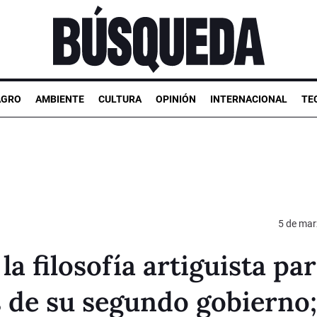
AGRO
AMBIENTE
CULTURA
OPINIÓN
INTERNACIONAL
TE
5 de mar
a filosofía artiguista pa
s de su segundo gobierno;