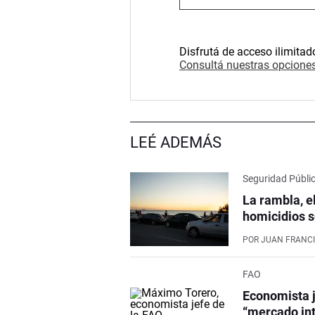
Disfrutá de acceso ilimitad
Consultá nuestras opciones
LEÉ ADEMÁS
Seguridad Públi
La rambla, e
homicidios s
POR
JUAN FRANCI
FAO
Economista j
“mercado int