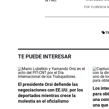
POR
FLORENCIA 
T
TE PUEDE INTERESAR
El presidente Orsi defiende las
Los int
negociaciones con EE.UU. por los
para obt
deportados mientras crece la
una cons
molestia en el oficialismo
una que 