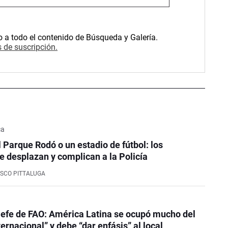
o a todo el contenido de Búsqueda y Galería.
 de suscripción.
ca
l Parque Rodó o un estadio de fútbol: los
e desplazan y complican a la Policía
SCO PITTALUGA
efe de FAO: América Latina se ocupó mucho del
ernacional” y debe “dar enfásis” al local