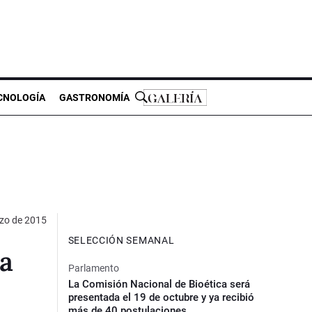
CNOLOGÍA
GASTRONOMÍA
zo de 2015
SELECCIÓN SEMANAL
ra
Parlamento
La Comisión Nacional de Bioética será
presentada el 19 de octubre y ya recibió
más de 40 postulaciones