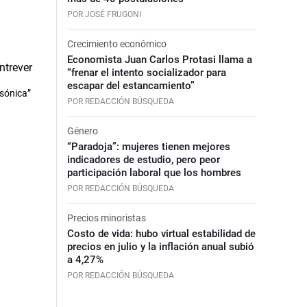
POR JOSÉ FRUGONI
Crecimiento económico
Economista Juan Carlos Protasi llama a
“frenar el intento socializador para
escapar del estancamiento”
asónica”
POR REDACCIÓN BÚSQUEDA
Género
“Paradoja”: mujeres tienen mejores
indicadores de estudio, pero peor
participación laboral que los hombres
POR REDACCIÓN BÚSQUEDA
Precios minoristas
Costo de vida: hubo virtual estabilidad de
precios en julio y la inflación anual subió
a 4,27%
POR REDACCIÓN BÚSQUEDA