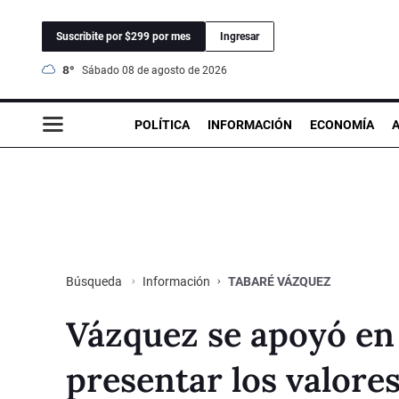
Suscribite por $299 por mes
Ingresar
8°
sábado 08 de agosto de 2026
POLÍTICA
INFORMACIÓN
ECONOMÍA
Información
TABARÉ VÁZQUEZ
Búsqueda
Vázquez se apoyó en l
presentar los valore