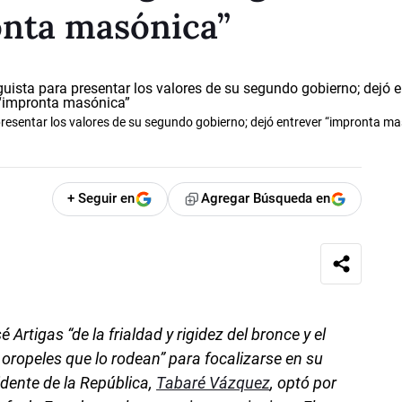
onta masónica”
presentar los valores de su segundo gobierno; dejó entrever “impronta m
+ Seguir en
Agregar Búsqueda en
Artigas “de la frialdad y rigidez del bronce y el
 oropeles que lo rodean” para focalizarse en su
sidente de la República,
Tabaré Vázquez
, optó por