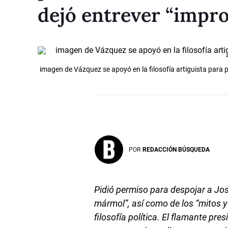
dejó entrever “impr
imagen de Vázquez se apoyó en la filosofía artiguista para 
POR
REDACCIÓN BÚSQUEDA
Pidió permiso para despojar a José 
mármol”, así como de los “mitos y
filosofía política. El flamante pre