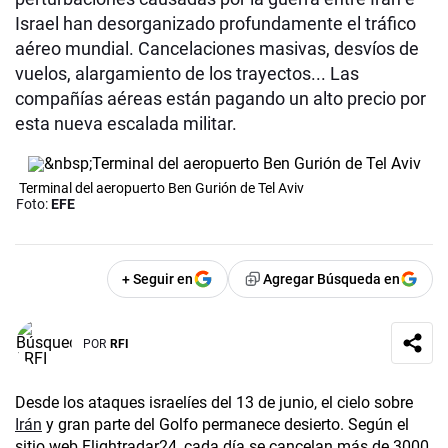
Israel han desorganizado profundamente el tráfico
aéreo mundial. Cancelaciones masivas, desvíos de
vuelos, alargamiento de los trayectos... Las
compañías aéreas están pagando un alto precio por
esta nueva escalada militar.
Terminal del aeropuerto Ben Gurión de Tel Aviv
Foto:
EFE
+ Seguir en
Agregar Búsqueda en
POR
RFI
Desde los ataques israelíes del 13 de junio, el cielo sobre
Irán
y gran parte del Golfo permanece desierto. Según el
sitio web Flightradar24, cada día se cancelan más de 3000