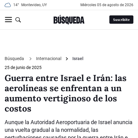
14°
Montevideo, UY
miércoles 05 de agosto de 2026
Suscribite
Búsqueda
Internacional
Israel
25 de junio de 2025
Guerra entre Israel e Irán: las
aerolíneas se enfrentan a un
aumento vertiginoso de los
costos
Aunque la Autoridad Aeroportuaria de Israel anuncia
una vuelta gradual a la normalidad, las
perturbaciones causadas por la guerra entre Irán e