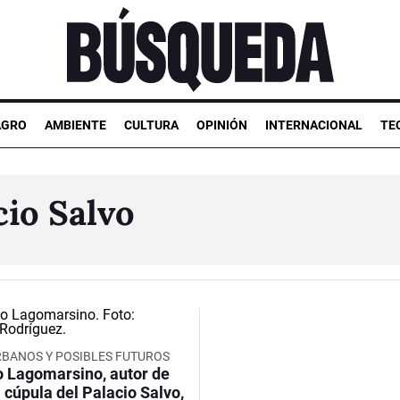
AGRO
AMBIENTE
CULTURA
OPINIÓN
INTERNACIONAL
TE
cio Salvo
RBANOS Y POSIBLES FUTUROS
o Lagomarsino, autor de
 cúpula del Palacio Salvo,