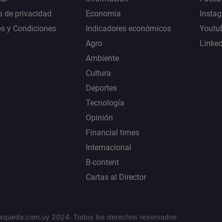
s de privacidad
Economía
Insta
s y Condiciones
Indicadores económicos
Youtu
Agro
Linke
Ambiente
Cultura
Deportes
Tecnología
Opinión
Financial times
Internacional
B-content
Cartas al Director
squeda.com.uy 2024. Todos los derechos reservados