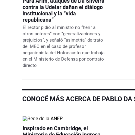
Para Arim, ataques de Da Silveira
contra la Udelar dañan el diálogo
institucional y la “vida
republicana”
El rector pidió al ministro no “herir a
otros actores” con “generalizaciones y
prejuicios”, y señaló “asimetría” de trato
del MEC en el caso de profesor
negacionista del Holocausto que trabaja
en el Ministerio de Defensa por contrato
directo
CONOCÉ MÁS ACERCA DE PABLO DA 
Inspirado en Cambridge, el
Ministerio de Educación ingresa