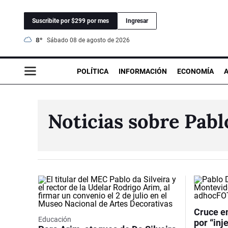
Suscribite por $299 por mes
Ingresar
8°
sábado 08 de agosto de 2026
POLÍTICA
INFORMACIÓN
ECONOMÍA
Noticias sobre Pabl
Cruce e
Educación
por “in