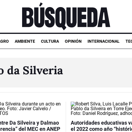
AGRO
AMBIENTE
CULTURA
OPINIÓN
INTERNACIONAL
TE
o da Silveria
ntre Da Silveira y Dalmao
Autoridades educativas v
jerencia” del MEC en ANEP
el 2022 como año “históri