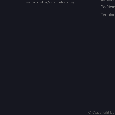
busquedaonline@busqueda.com.uy
Política
Término
© Copyright bu