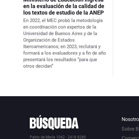
en la evaluación de la calidad de
los textos de estudio de la ANEP
En 2022, el MEC probó la metodología
en coordinación con expertos de la
Universidad de Buenos Aires y de la
Organización de Estados
Iberoamericanos; en 2023, reclutará y
formará a los evaluadores y a fin de año
presentará los resultados “para que
otros decidan”
Nosotro
Sobre 
Pablo de María 1042 - 2418 8280
Comerci