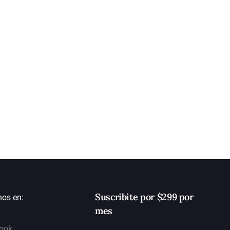
Suscribite por $299 por
nos en:
mes
ook