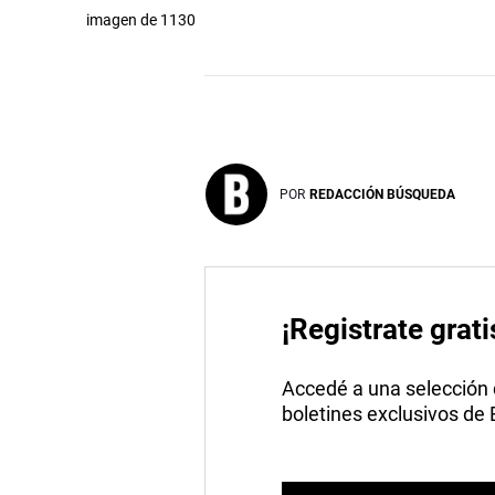
imagen de 1130
POR
REDACCIÓN BÚSQUEDA
¡Registrate grati
Accedé a una selección de
boletines exclusivos de