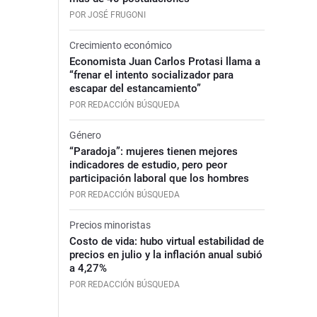
POR JOSÉ FRUGONI
Crecimiento económico
Economista Juan Carlos Protasi llama a
“frenar el intento socializador para
escapar del estancamiento”
POR REDACCIÓN BÚSQUEDA
Género
“Paradoja”: mujeres tienen mejores
indicadores de estudio, pero peor
participación laboral que los hombres
POR REDACCIÓN BÚSQUEDA
Precios minoristas
Costo de vida: hubo virtual estabilidad de
precios en julio y la inflación anual subió
a 4,27%
POR REDACCIÓN BÚSQUEDA