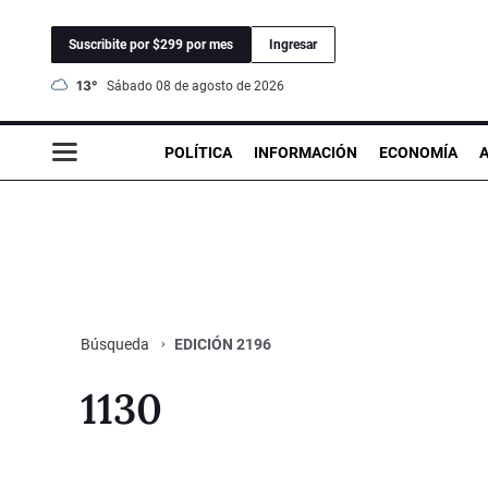
Suscribite por $299 por mes
Ingresar
13°
sábado 08 de agosto de 2026
POLÍTICA
INFORMACIÓN
ECONOMÍA
EDICIÓN 2196
Búsqueda
1130