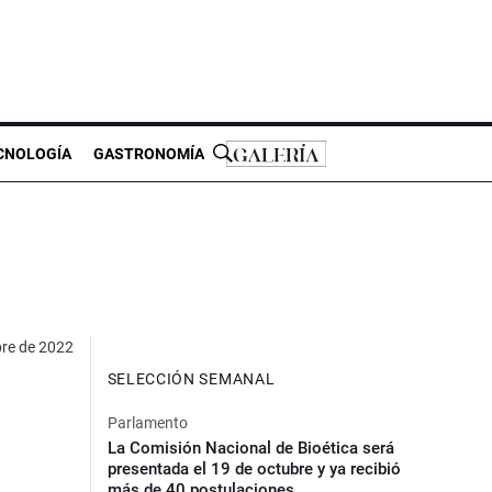
CNOLOGÍA
GASTRONOMÍA
bre de 2022
SELECCIÓN SEMANAL
Parlamento
La Comisión Nacional de Bioética será
presentada el 19 de octubre y ya recibió
más de 40 postulaciones