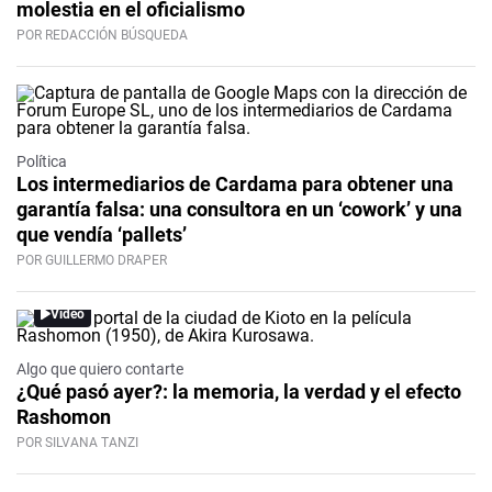
molestia en el oficialismo
POR REDACCIÓN BÚSQUEDA
Política
Los intermediarios de Cardama para obtener una
garantía falsa: una consultora en un ‘cowork’ y una
que vendía ‘pallets’
POR GUILLERMO DRAPER
Video
Algo que quiero contarte
¿Qué pasó ayer?: la memoria, la verdad y el efecto
Rashomon
POR SILVANA TANZI