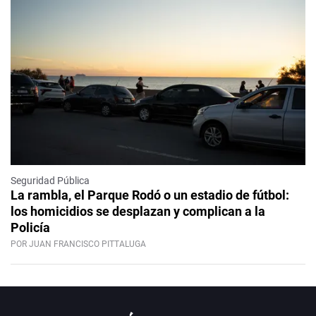
Seguridad Pública
La rambla, el Parque Rodó o un estadio de fútbol:
los homicidios se desplazan y complican a la
Policía
POR JUAN FRANCISCO PITTALUGA