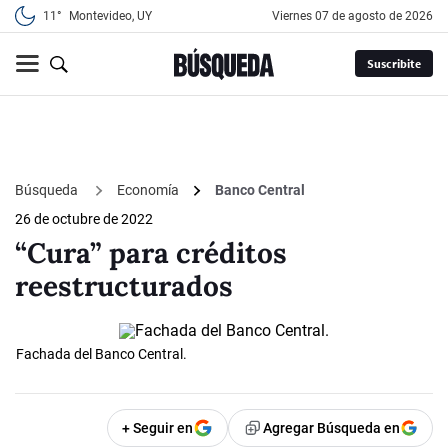
11°
Montevideo, UY
viernes 07 de agosto de 2026
Suscribite
Búsqueda
Economía
Banco Central
26 de octubre de 2022
“Cura” para créditos
reestructurados
Fachada del Banco Central.
+ Seguir en
Agregar Búsqueda en