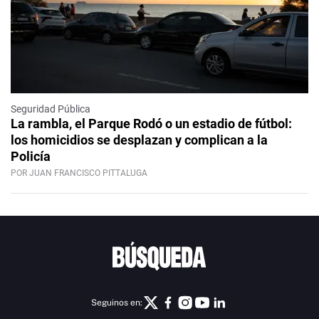
Seguridad Pública
La rambla, el Parque Rodó o un estadio de fútbol:
los homicidios se desplazan y complican a la
Policía
POR JUAN FRANCISCO PITTALUGA
Seguinos en: