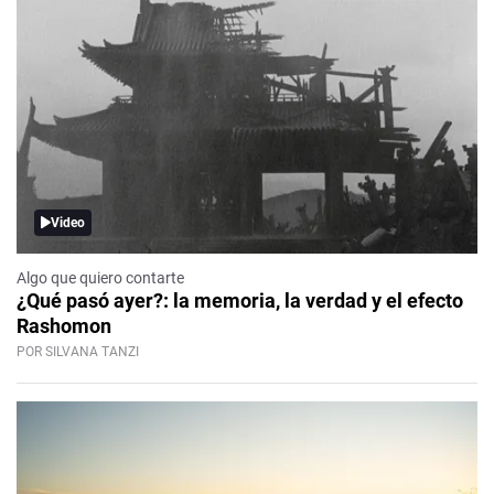
Video
Algo que quiero contarte
¿Qué pasó ayer?: la memoria, la verdad y el efecto
Rashomon
POR SILVANA TANZI