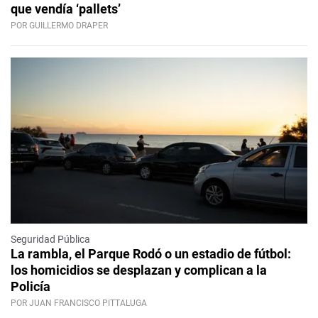
que vendía ‘pallets’
POR GUILLERMO DRAPER
Seguridad Pública
La rambla, el Parque Rodó o un estadio de fútbol:
los homicidios se desplazan y complican a la
Policía
POR JUAN FRANCISCO PITTALUGA