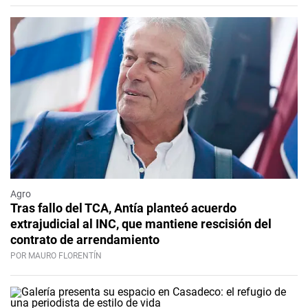
Agro
Tras fallo del TCA, Antía planteó acuerdo
extrajudicial al INC, que mantiene rescisión del
contrato de arrendamiento
POR MAURO FLORENTÍN