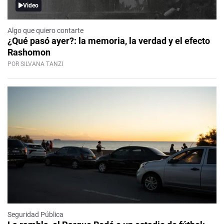
Video
Algo que quiero contarte
¿Qué pasó ayer?: la memoria, la verdad y el efecto
Rashomon
POR SILVANA TANZI
Seguridad Pública