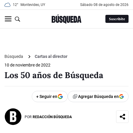
12°
Montevideo, UY
sábado 08 de agosto de 2026
Suscribite
Búsqueda
Cartas al director
10 de noviembre de 2022
Los 50 años de Búsqueda
+ Seguir en
Agregar Búsqueda en
POR
REDACCIÓN BÚSQUEDA