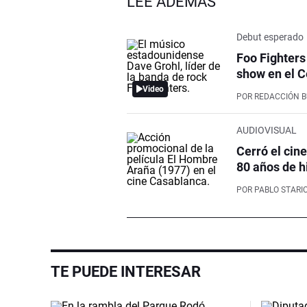
LEÉ ADEMÁS
Debut esperado
Foo Fighters
show en el C
Video
POR
REDACCIÓN 
AUDIOVISUAL
Cerró el cin
80 años de h
POR
PABLO STARI
TE PUEDE INTERESAR