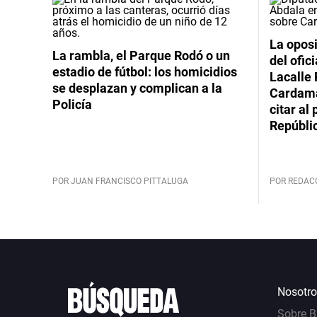
La oposi
La rambla, el Parque Rodó o un
del ofic
estadio de fútbol: los homicidios
Lacalle 
se desplazan y complican a la
Cardama
Policía
citar al
Repúbli
POR JUAN FRANCISCO PITTALUGA
POR REDAC
Nosotro
Sobre 