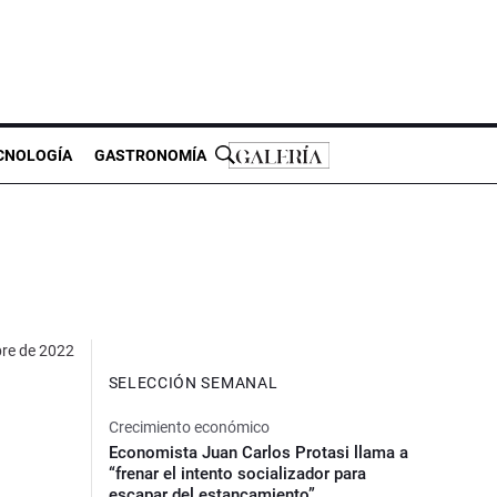
CNOLOGÍA
GASTRONOMÍA
bre de 2022
SELECCIÓN SEMANAL
Crecimiento económico
Economista Juan Carlos Protasi llama a
“frenar el intento socializador para
escapar del estancamiento”