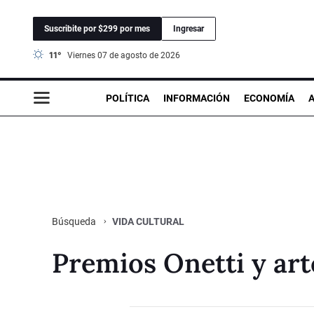
Suscribite por $299 por mes
Ingresar
11°
viernes 07 de agosto de 2026
POLÍTICA
INFORMACIÓN
ECONOMÍA
VIDA CULTURAL
Búsqueda
Premios Onetti y art