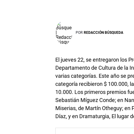
POR
REDACCIÓN BÚSQUEDA
El jueves 22, se entregaron los P
Departamento de Cultura de la I
varias categorías. Este año se p
categoría recibieron $ 100.000, 
10.000. Los primeros premios fuer
Sebastián Míguez Conde; en Narra
Miserias, de Martín Otheguy; en 
Díaz, y en Dramaturgia, El lugar 