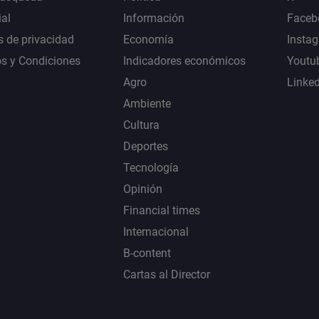
al
Información
Faceb
s de privacidad
Economía
Insta
s y Condiciones
Indicadores económicos
Youtu
Agro
Linke
Ambiente
Cultura
Deportes
Tecnología
Opinión
Financial times
Internacional
B-content
Cartas al Director