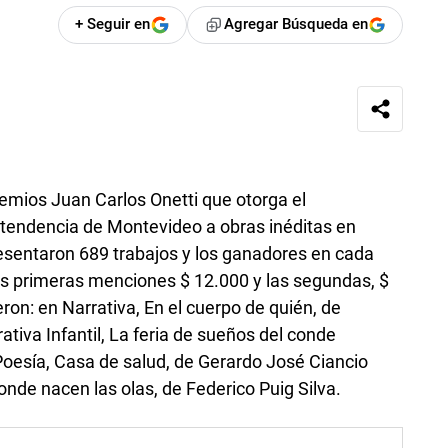
+ Seguir en
Agregar Búsqueda en
remios Juan Carlos Onetti que otorga el
ntendencia de Montevideo a obras inéditas en
resentaron 689 trabajos y los ganadores en cada
las primeras menciones $ 12.000 y las segundas, $
on: en Narrativa, En el cuerpo de quién, de
tiva Infantil, La feria de sueños del conde
Poesía, Casa de salud, de Gerardo José Ciancio
donde nacen las olas, de Federico Puig Silva.