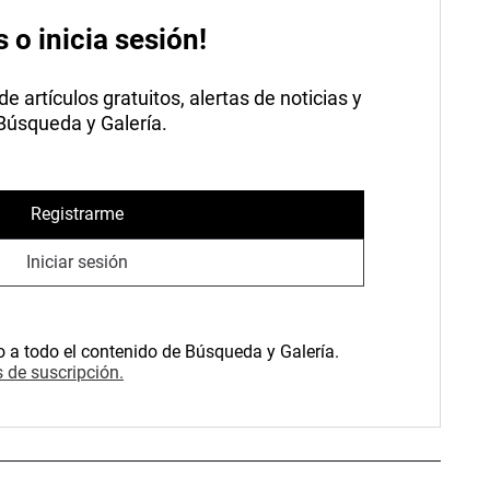
s o inicia sesión!
 artículos gratuitos, alertas de noticias y
 Búsqueda y Galería.
Registrarme
Iniciar sesión
o a todo el contenido de Búsqueda y Galería.
 de suscripción.