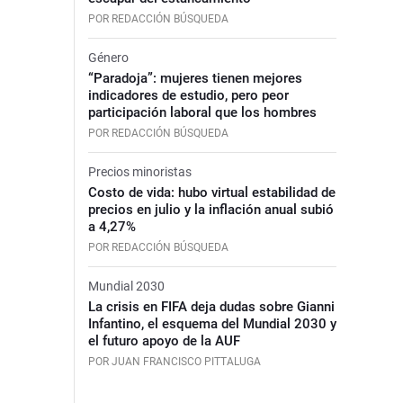
POR REDACCIÓN BÚSQUEDA
Género
“Paradoja”: mujeres tienen mejores
indicadores de estudio, pero peor
participación laboral que los hombres
POR REDACCIÓN BÚSQUEDA
Precios minoristas
Costo de vida: hubo virtual estabilidad de
precios en julio y la inflación anual subió
a 4,27%
POR REDACCIÓN BÚSQUEDA
Mundial 2030
La crisis en FIFA deja dudas sobre Gianni
Infantino, el esquema del Mundial 2030 y
el futuro apoyo de la AUF
POR JUAN FRANCISCO PITTALUGA