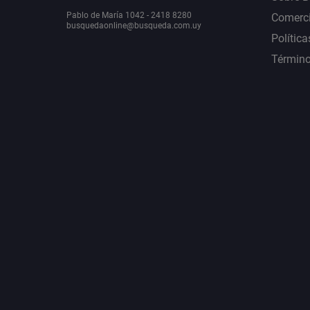
Pablo de María 1042 - 2418 8280
Comerci
busquedaonline@busqueda.com.uy
Política
Término