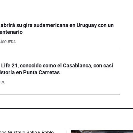
 abrirá su gira sudamericana en Uruguay con un
entenario
BÚSQUEDA
e Life 21, conocido como el Casablanca, con casi
istoria en Punta Carretas
CCO