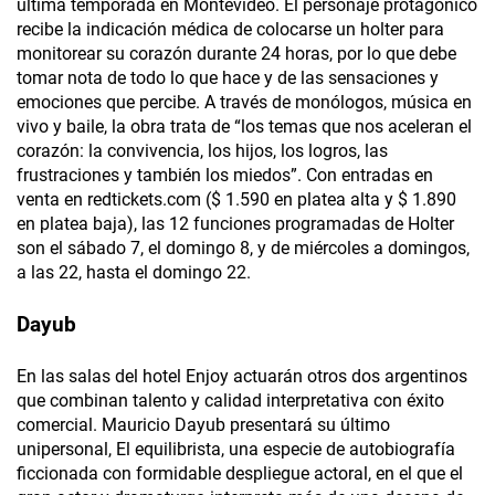
última temporada en Montevideo. El personaje protagónico
recibe la indicación médica de colocarse un holter para
monitorear su corazón durante 24 horas, por lo que debe
tomar nota de todo lo que hace y de las sensaciones y
emociones que percibe. A través de monólogos, música en
vivo y baile, la obra trata de “los temas que nos aceleran el
corazón: la convivencia, los hijos, los logros, las
frustraciones y también los miedos”. Con entradas en
venta en redtickets.com ($ 1.590 en platea alta y $ 1.890
en platea baja), las 12 funciones programadas de Holter
son el sábado 7, el domingo 8, y de miércoles a domingos,
a las 22, hasta el domingo 22.
Dayub
En las salas del hotel Enjoy actuarán otros dos argentinos
que combinan talento y calidad interpretativa con éxito
comercial. Mauricio Dayub presentará su último
unipersonal, El equilibrista, una especie de autobiografía
ficcionada con formidable despliegue actoral, en el que el