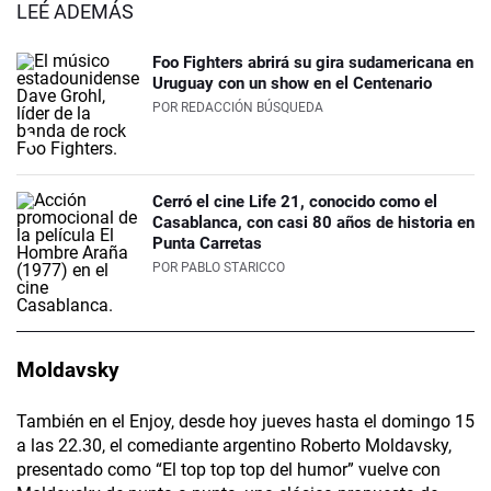
LEÉ ADEMÁS
Foo Fighters abrirá su gira sudamericana en
Uruguay con un show en el Centenario
POR
REDACCIÓN BÚSQUEDA
Cerró el cine Life 21, conocido como el
Casablanca, con casi 80 años de historia en
Punta Carretas
POR
PABLO STARICCO
Moldavsky
También en el Enjoy, desde hoy jueves hasta el domingo 15
a las 22.30, el comediante argentino Roberto Moldavsky,
presentado como “El top top top del humor” vuelve con