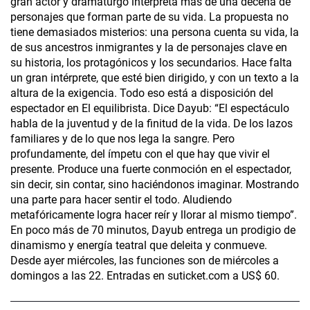
gran actor y dramaturgo interpreta más de una decena de
personajes que forman parte de su vida. La propuesta no
tiene demasiados misterios: una persona cuenta su vida, la
de sus ancestros inmigrantes y la de personajes clave en
su historia, los protagónicos y los secundarios. Hace falta
un gran intérprete, que esté bien dirigido, y con un texto a la
altura de la exigencia. Todo eso está a disposición del
espectador en El equilibrista. Dice Dayub: “El espectáculo
habla de la juventud y de la finitud de la vida. De los lazos
familiares y de lo que nos lega la sangre. Pero
profundamente, del ímpetu con el que hay que vivir el
presente. Produce una fuerte conmoción en el espectador,
sin decir, sin contar, sino haciéndonos imaginar. Mostrando
una parte para hacer sentir el todo. Aludiendo
metafóricamente logra hacer reír y llorar al mismo tiempo”.
En poco más de 70 minutos, Dayub entrega un prodigio de
dinamismo y energía teatral que deleita y conmueve.
Desde ayer miércoles, las funciones son de miércoles a
domingos a las 22. Entradas en suticket.com a US$ 60.