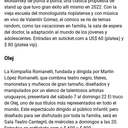
Moldavsky de punta a punta, una clásica propuesta de
stand up que tuvo gran éxito allí mismo en 2022. Con la
vieja escuela del monologuista rioplatense y con música
en vivo de Valentín Gómez, el cómico se ríe de temas
random, como las vacaciones en familia, la sala de espera
del doctor, la adaptación al mundo de los jóvenes y
adolescentes. Entradas en suticket.com a US$ 60 (platea) y
$ 80 (platea vip).
Olej
La Kompañía Romanelli, fundada y dirigida por Martín
López Romanelli, que combina teatro negro, títeres,
marionetas y muñecos de gran tamaño, diseñados y
manipulados por un elenco de talentosos artistas
uruguayos, presentará del sábado 7 al domingo 22 El truco
de Olej, uno de sus títulos más representados en todo el
mundo. Este espectáculo dirigido al público infantil, pero
diseñado para ser disfrutado por toda la familia, será en
Sala Teatro Cantegril, de miércoles a domingos a las 20.