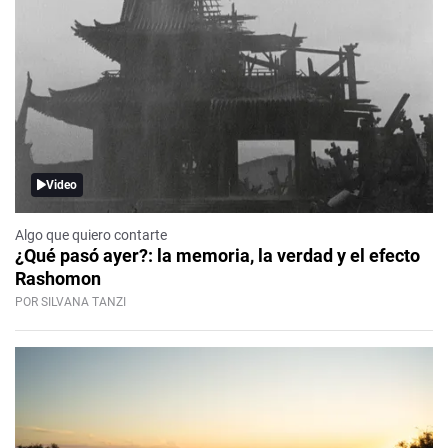
Video
Algo que quiero contarte
¿Qué pasó ayer?: la memoria, la verdad y el efecto
Rashomon
POR SILVANA TANZI