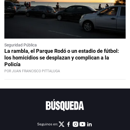
Seguridad Pública
La rambla, el Parque Rodó o un estadio de fútbol:
los homicidios se desplazan y complican a la
Policía
POR JUAN FRANCISCO PITTALUGA
Seguinos en: