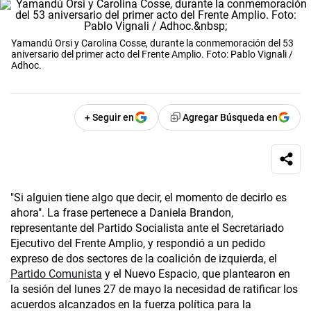
Yamandú Orsi y Carolina Cosse, durante la conmemoración del 53
aniversario del primer acto del Frente Amplio. Foto: Pablo Vignali /
Adhoc.
+ Seguir en
Agregar Búsqueda en
"Si alguien tiene algo que decir, el momento de decirlo es
ahora". La frase pertenece a Daniela Brandon,
representante del Partido Socialista ante el Secretariado
Ejecutivo del Frente Amplio, y respondió a un pedido
expreso de dos sectores de la coalición de izquierda, el
Partido Comunista
y el Nuevo Espacio, que plantearon en
la sesión del lunes 27 de mayo la necesidad de ratificar los
acuerdos alcanzados en la fuerza política para la