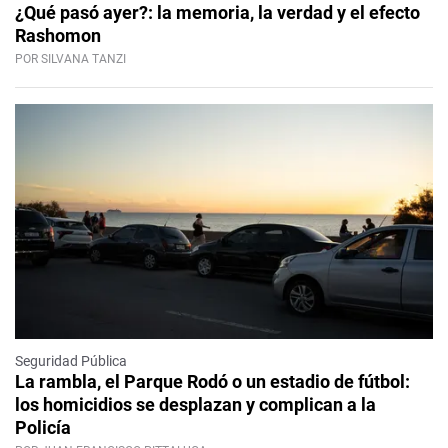
¿Qué pasó ayer?: la memoria, la verdad y el efecto
Rashomon
POR SILVANA TANZI
Seguridad Pública
La rambla, el Parque Rodó o un estadio de fútbol:
los homicidios se desplazan y complican a la
Policía