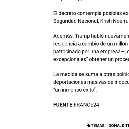
El decreto contempla posibles ex
Seguridad Nacional, Kristi Noem.
Además, Trump habló nuevamente 
residencia a cambio de un millón 
patrocinado por una empresa—, qu
excepcionales” obtener un proce
La medida se suma a otras polític
deportaciones masivas de indoc
“un inmenso éxito”.
FUENTE:
FRANCE24
TEMAS:
DONALD T