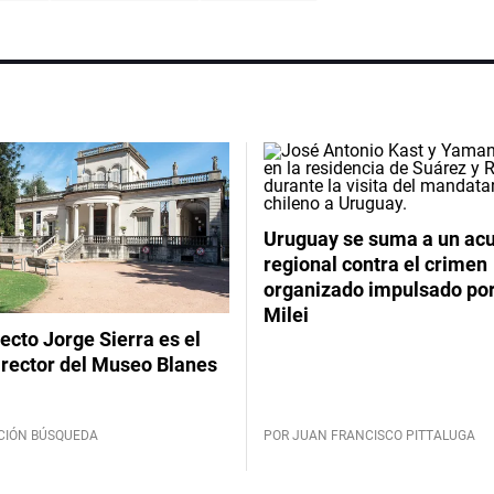
Uruguay se suma a un ac
regional contra el crimen
organizado impulsado por
Milei
tecto Jorge Sierra es el
irector del Museo Blanes
CIÓN BÚSQUEDA
POR JUAN FRANCISCO PITTALUGA