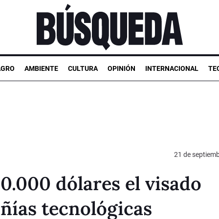
AGRO
AMBIENTE
CULTURA
OPINIÓN
INTERNACIONAL
TE
21 de septiem
0.000 dólares el visado
añías tecnológicas