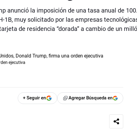
p anunció la imposición de una tasa anual de 100
 H-1B, muy solicitado por las empresas tecnológica
arjeta de residencia “dorada” a cambio de un mill
rden ejecutiva
+ Seguir en
Agregar Búsqueda en