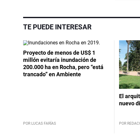
TE PUEDE INTERESAR
Proyecto de menos de US$ 1
millón evitaría inundación de
200.000 ha en Rocha, pero “está
trancado” en Ambiente
El arqui
nuevo d
POR LUCAS FARÍAS
POR REDAC