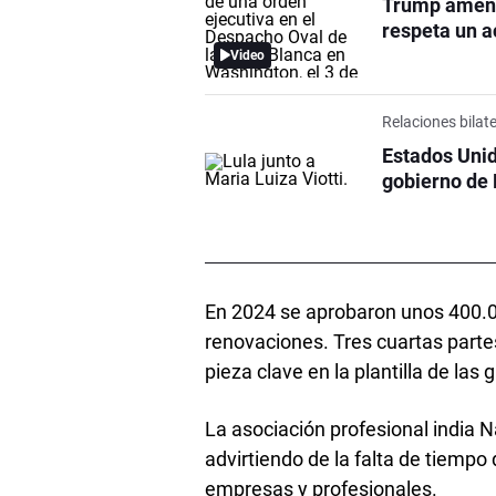
Trump amena
respeta un 
Video
Relaciones bilat
Estados Unid
gobierno de 
En 2024 se aprobaron unos 400.00
renovaciones. Tres cuartas partes
pieza clave en la plantilla de las
La asociación profesional india 
advirtiendo de la falta de tiempo
empresas y profesionales.