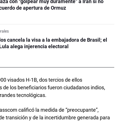
za con “golpear muy duramente” a Irán si no
acuerdo de apertura de Ormuz
erales
os cancela la visa a la embajadora de Brasil; el
Lula alega injerencia electoral
0 visados H-1B, dos tercios de ellos
 de los beneficiarios fueron ciudadanos indios,
 grandes tecnológicas.
Nasscom calificó la medida de “preocupante”,
 de transición y de la incertidumbre generada para