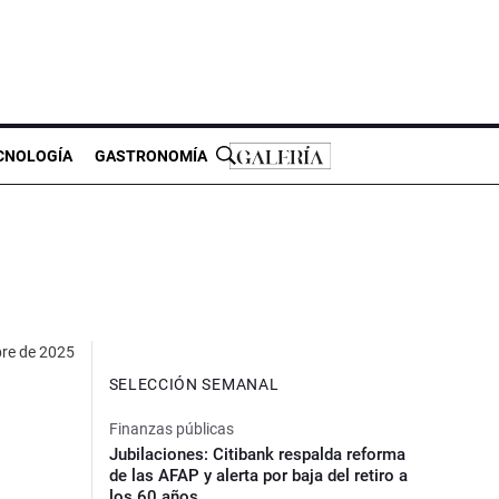
CNOLOGÍA
GASTRONOMÍA
bre de 2025
SELECCIÓN SEMANAL
Finanzas públicas
Jubilaciones: Citibank respalda reforma
de las AFAP y alerta por baja del retiro a
los 60 años