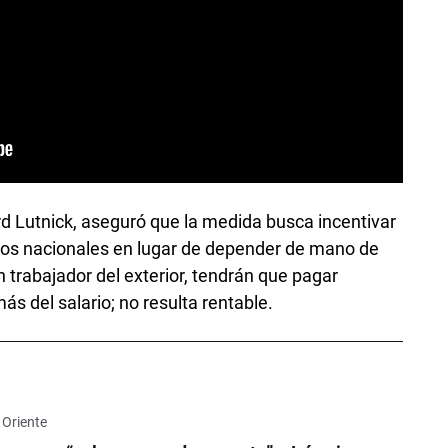
d Lutnick, aseguró que la medida busca incentivar
os nacionales en lugar de depender de mano de
n trabajador del exterior, tendrán que pagar
s del salario; no resulta rentable.
 Oriente