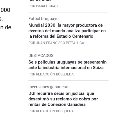
POR ISMAEL GRAU
.000
s.
Fútbol Uruguayo
Mundial 2030: la mayor productora de
ón de
eventos del mundo analiza participar en
la reforma del Estadio Centenario
POR JUAN FRANCISCO PITTALUGA
DESTACADOS
Seis películas uruguayas se presentarán
ante la industria internacional en Suiza
POR REDACCIÓN BÚSQUEDA
Inversiones ganaderas
DGI recurrirá decisión judicial que
desestimó su reclamo de cobro por
rentas de Conexión Ganadera
POR REDACCIÓN BÚSQUEDA