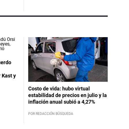
uerdo
 Kast y
Costo de vida: hubo virtual
estabilidad de precios en julio y la
inflación anual subió a 4,27%
POR REDACCIÓN BÚSQUEDA