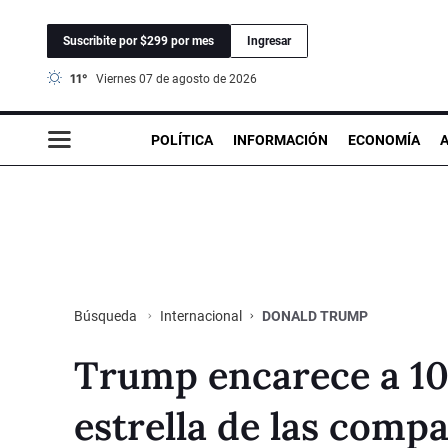
Suscribite por $299 por mes
Ingresar
11°
viernes 07 de agosto de 2026
POLÍTICA
INFORMACIÓN
ECONOMÍA
Internacional
DONALD TRUMP
Búsqueda
Trump encarece a 10
estrella de las comp