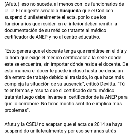
(Afutu), eso no sucede, al menos con los funcionarios de
UTU. El dirigente señaló a
Búsqueda
que el Codicen
suspendió unilateralmente el acta, por lo que los
funcionarios que residen en el interior deben remitir la
documentación de su médico tratante al médico
certificador de ANEP y no al centro educativo.
“Esto genera que el docente tenga que remitirse en el día y
la hora que exige el médico certificador a la sede donde
este se encuentra, sin importar dónde resida el docente. De
esta manera el docente puede incluso hasta perderse un
día entero de trabajo debido al traslado, lo que hace más
compleja la situación de su ausencia”, criticó Devitta. “Tú
te enfermas y resulta que el certificado de tu médico
tratante luego debe llevarse al certificador de la ANEP para
que lo corrobore. No tiene mucho sentido e implica más
problemas”.
Afutu y la CSEU no aceptan que el acta de 2014 se haya
suspendido unilateralmente y por eso semanas atrás