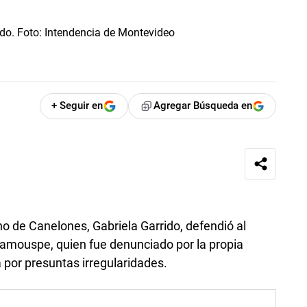
+ Seguir en
Agregar Búsqueda en
o de Canelones, Gabriela Garrido, defendió al
rramouspe, quien fue denunciado por la propia
a por presuntas irregularidades.