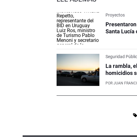
Proyectos
Presentaron 
Santa Lucía 
Seguridad Públi
La rambla, e
homicidios s
POR
JUAN FRANCI