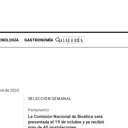
CNOLOGÍA
GASTRONOMÍA
bre de 2022
SELECCIÓN SEMANAL
Parlamento
La Comisión Nacional de Bioética será
presentada el 19 de octubre y ya recibió
más de 40 postulaciones