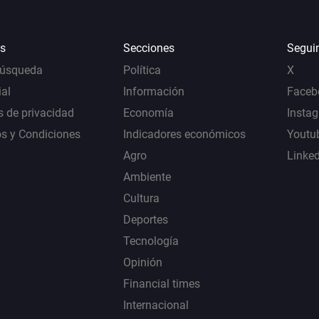
s
Secciones
Segui
Búsqueda
Política
X
al
Información
Faceb
s de privacidad
Economía
Insta
s y Condiciones
Indicadores económicos
Youtu
Agro
Linke
Ambiente
Cultura
Deportes
Tecnología
Opinión
Financial times
Internacional