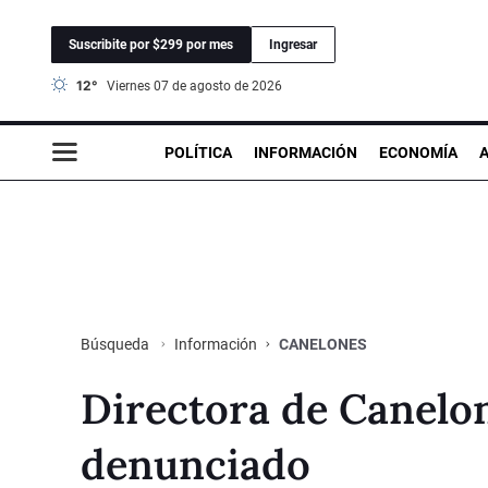
Suscribite por $299 por mes
Ingresar
12°
viernes 07 de agosto de 2026
POLÍTICA
INFORMACIÓN
ECONOMÍA
Información
CANELONES
Búsqueda
Directora de Canelon
denunciado