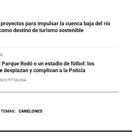
proyectos para impulsar la cuenca baja del río
como destino de turismo sostenible
ca
l Parque Rodó o un estadio de fútbol: los
e desplazan y complican a la Policía
SCO PITTALUGA
TEMAS:
CANELONES