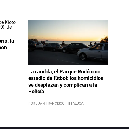
ia, la
mon
La rambla, el Parque Rodó o un
estadio de fútbol: los homicidios
se desplazan y complican a la
Policía
POR JUAN FRANCISCO PITTALUGA