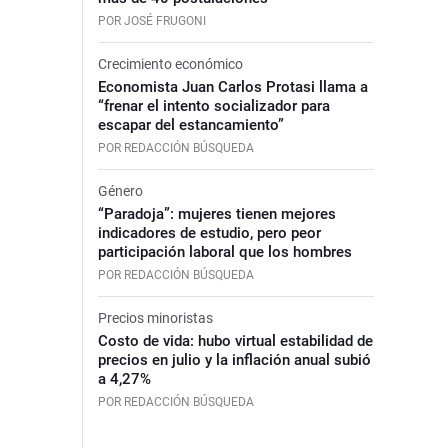
POR JOSÉ FRUGONI
Crecimiento económico
Economista Juan Carlos Protasi llama a
“frenar el intento socializador para
escapar del estancamiento”
POR REDACCIÓN BÚSQUEDA
Género
“Paradoja”: mujeres tienen mejores
indicadores de estudio, pero peor
participación laboral que los hombres
POR REDACCIÓN BÚSQUEDA
Precios minoristas
Costo de vida: hubo virtual estabilidad de
precios en julio y la inflación anual subió
a 4,27%
POR REDACCIÓN BÚSQUEDA