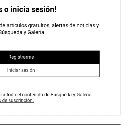
s o inicia sesión!
 artículos gratuitos, alertas de noticias y
 Búsqueda y Galería.
Registrarme
Iniciar sesión
o a todo el contenido de Búsqueda y Galería.
 de suscripción.