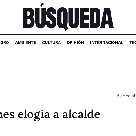
AGRO
AMBIENTE
CULTURA
OPINIÓN
INTERNACIONAL
TE
6 de octu
es elogia a alcalde