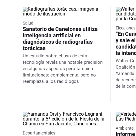
Salud
Eleccione
Sanatorio de Canelones utiliza
“En Can
inteligencia artificial en
y sale e
diagnósticos de radiografías
candidat
torácicas
la inten
Un estudio sobre el uso de esta
Walter Cer
tecnología revela una notable precisión
Coalición
en algunos aspectos pero también
Yamandú O
limitaciones: complementa, pero no
de recurs
reemplaza, a los radiólogos
de la co
Ambiente
Departamentales
Informe 