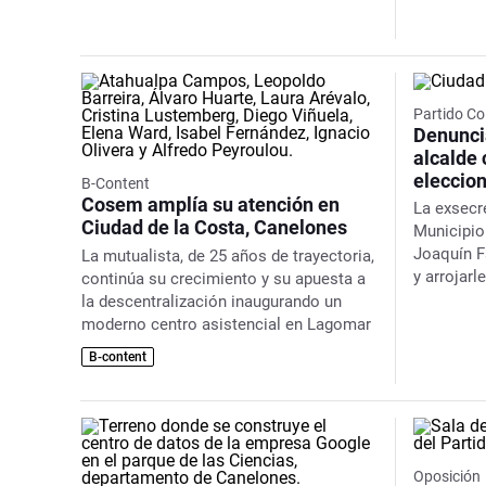
Partido Co
Denunci
alcalde 
eleccion
B-Content
Cosem amplía su atención en
La exsecre
Ciudad de la Costa, Canelones
Municipio
Joaquín Fa
La mutualista, de 25 años de trayectoria,
y arrojarl
continúa su crecimiento y su apuesta a
la descentralización inaugurando un
moderno centro asistencial en Lagomar
B-content
Oposición