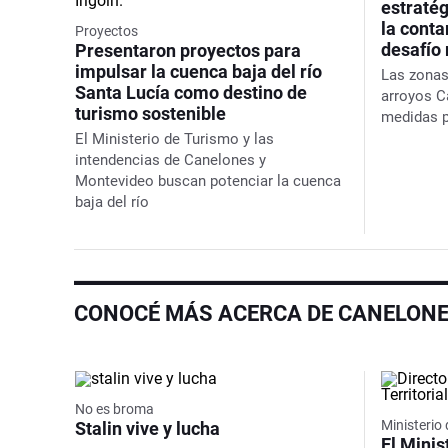
estratég
la cont
Proyectos
desafío 
Presentaron proyectos para
impulsar la cuenca baja del río
Las zonas
Santa Lucía como destino de
arroyos C
turismo sostenible
medidas p
El Ministerio de Turismo y las
intendencias de Canelones y
Montevideo buscan potenciar la cuenca
baja del río
CONOCÉ MÁS ACERCA DE CANELON
No es broma
Ministerio
Stalin vive y lucha
El Minis