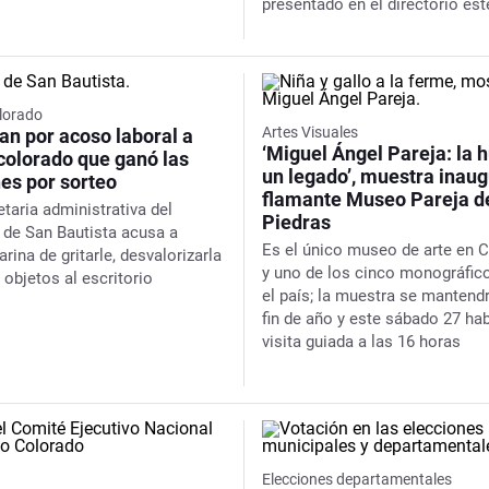
presentado en el directorio est
lorado
Artes Visuales
an por acoso laboral a
‘Miguel Ángel Pareja: la h
colorado que ganó las
un legado’, muestra inaug
es por sorteo
flamante Museo Pareja d
taria administrativa del
Piedras
 de San Bautista acusa a
Es el único museo de arte en 
rina de gritarle, desvalorizarla
y uno de los cinco monográfic
e objetos al escritorio
el país; la muestra se mantend
fin de año y este sábado 27 ha
visita guiada a las 16 horas
Elecciones departamentales