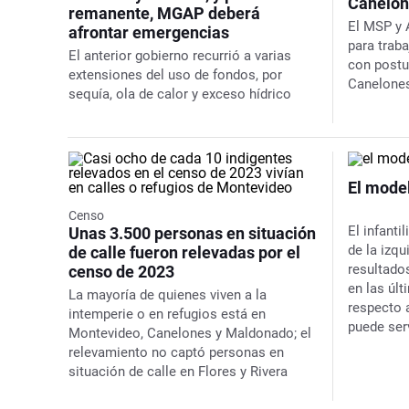
Canelo
remanente, MGAP deberá
El MSP y 
afrontar emergencias
para traba
El anterior gobierno recurrió a varias
con postu
extensiones del uso de fondos, por
Canelones
sequía, ola de calor y exceso hídrico
El mode
Censo
El infanti
Unas 3.500 personas en situación
de la izq
de calle fueron relevadas por el
resultado
censo de 2023
en las úl
La mayoría de quienes viven a la
respecto 
intemperie o en refugios está en
puede ser
Montevideo, Canelones y Maldonado; el
relevamiento no captó personas en
situación de calle en Flores y Rivera