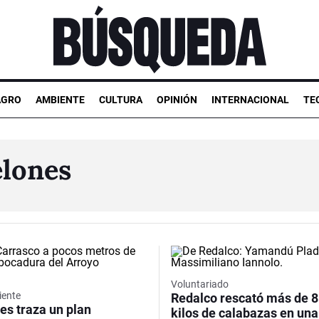
AGRO
AMBIENTE
CULTURA
OPINIÓN
INTERNACIONAL
TE
elones
Voluntariado
ente
Redalco rescató más de 8
es traza un plan
kilos de calabazas en una