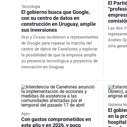
El Part
Tecnología
“profesi
El gobierno busca que Google,
empresa
con su centro de datos en
comisión
construcción en Uruguay, amplíe
Las dos i
sus inversiones
represent
Orsi y Cosse recibieron a representantes
Andrés Oj
de Google para repasar la marcha del
otra gene
centro de datos de Canelones y explorar
la posibilidad de que la empresa amplíe
su presencia tecnológica y proyectos de
innovación en Uruguay
Sistema Na
El gobie
Agro
en la pr
Con gastos comprometidos en
hospital
este año y en 2026, y poco