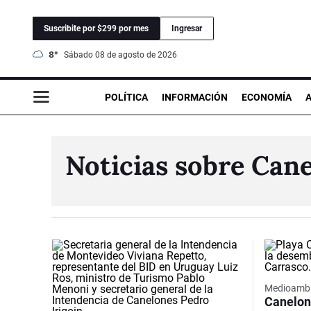
Suscribite por $299 por mes
Ingresar
8°
sábado 08 de agosto de 2026
POLÍTICA
INFORMACIÓN
ECONOMÍA
Noticias sobre Can
Medioambi
Canelon