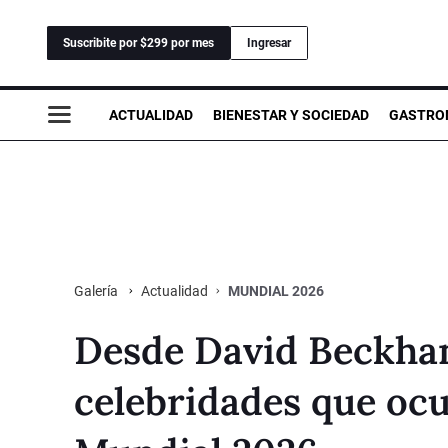
Suscribite por $299 por mes
Ingresar
ACTUALIDAD
BIENESTAR Y SOCIEDAD
GASTRO
Actualidad
MUNDIAL 2026
Galería
Desde David Beckham 
celebridades que ocu