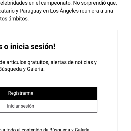
celebridades en el campeonato. No sorprendió que,
locatario y Paraguay en Los Ángeles reuniera a una
ntos ámbitos.
s o inicia sesión!
 artículos gratuitos, alertas de noticias y
 Búsqueda y Galería.
Registrarme
Iniciar sesión
o a todo el contenido de Búsqueda y Galería.