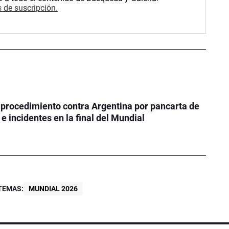
 de suscripción.
 procedimiento contra Argentina por pancarta de
e incidentes en la final del Mundial
TEMAS:
MUNDIAL 2026