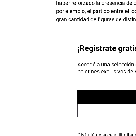
haber reforzado la presencia de 
por ejemplo, el partido entre el 
gran cantidad de figuras de disti
¡Registrate grati
Accedé a una selección de
boletines exclusivos de
Disfrutá de acceso ilimitad