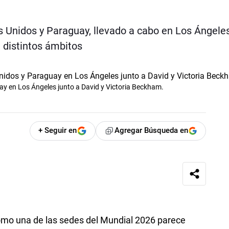
s Unidos y Paraguay, llevado a cabo en Los Ángeles
e distintos ámbitos
uay en Los Ángeles junto a David y Victoria Beckham.
+ Seguir en
Agregar Búsqueda en
omo una de las sedes del Mundial 2026 parece