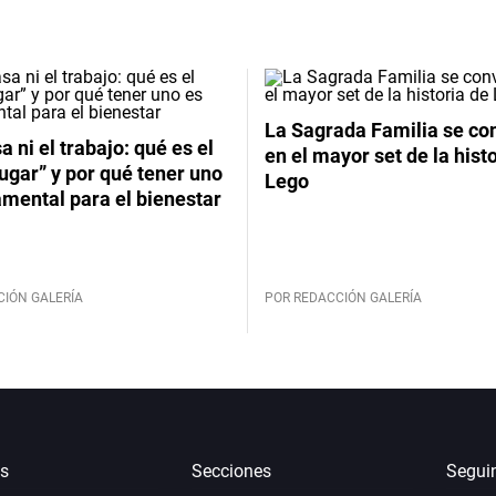
La Sagrada Familia se co
a ni el trabajo: qué es el
en el mayor set de la hist
lugar” y por qué tener uno
Lego
mental para el bienestar
CIÓN GALERÍA
POR REDACCIÓN GALERÍA
s
Secciones
Segui