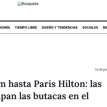
NOMÍA
TIEMPO LIBRE
DISEÑO Y TENDENCIAS
SOCIALES
MU
16 de ju
hasta Paris Hilton: las
pan las butacas en el