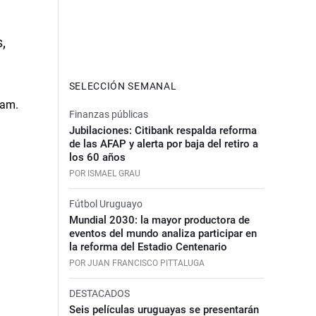
,
SELECCIÓN SEMANAL
Finanzas públicas
Jubilaciones: Citibank respalda reforma
de las AFAP y alerta por baja del retiro a
los 60 años
POR ISMAEL GRAU
Fútbol Uruguayo
Mundial 2030: la mayor productora de
eventos del mundo analiza participar en
la reforma del Estadio Centenario
POR JUAN FRANCISCO PITTALUGA
DESTACADOS
Seis películas uruguayas se presentarán