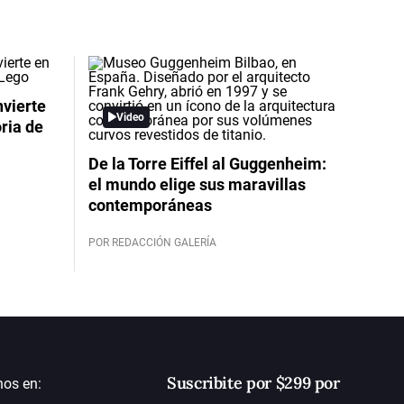
nvierte
Video
oria de
De la Torre Eiffel al Guggenheim:
el mundo elige sus maravillas
contemporáneas
POR REDACCIÓN GALERÍA
Suscribite por $299 por
nos en: