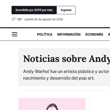
Suscribite por $299 por mes
Ingresar
13°
jueves 06 de agosto de 2026
POLÍTICA
INFORMACIÓN
ECONOMÍA
Noticias sobre And
Andy Warhol fue un artista plástico y acto
nacimiento y desarrollo del pop art.