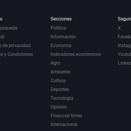
s
Secciones
Segui
Búsqueda
Política
X
al
Información
Faceb
s de privacidad
Economía
Insta
s y Condiciones
Indicadores económicos
Youtu
Agro
Linke
Ambiente
Cultura
Deportes
Tecnología
Opinión
Financial times
Internacional