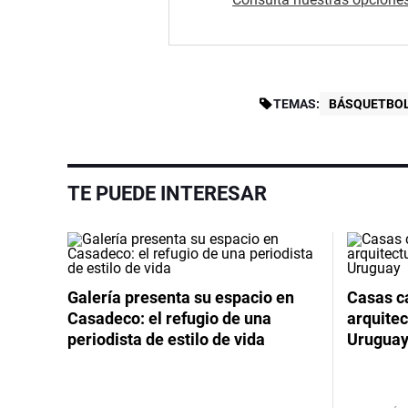
TEMAS:
BÁSQUETBO
TE PUEDE INTERESAR
Galería presenta su espacio en
Casas cá
Casadeco: el refugio de una
arquitec
periodista de estilo de vida
Urugua