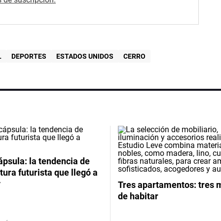
L
DEPORTES
ESTADOS UNIDOS
CERRO
psula: la tendencia de
tura futurista que llegó a
y
Tres apartamentos: tres
de habitar