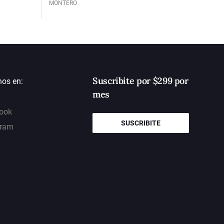
MONTERO
Suscribite por $299 por
nos en:
mes
ook
SUSCRIBITE
gram