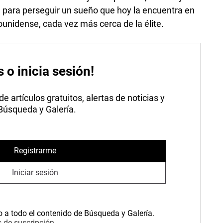
 para perseguir un sueño que hoy la encuentra en
ounidense, cada vez más cerca de la élite.
s o inicia sesión!
 artículos gratuitos, alertas de noticias y
 Búsqueda y Galería.
Registrarme
Iniciar sesión
o a todo el contenido de Búsqueda y Galería.
 de suscripción.