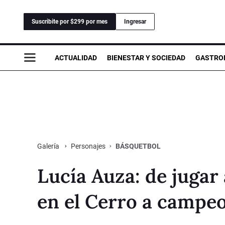
Suscribite por $299 por mes
Ingresar
ACTUALIDAD
BIENESTAR Y SOCIEDAD
GASTRO
Personajes
BÁSQUETBOL
Galería
Lucía Auza: de jugar
en el Cerro a campe