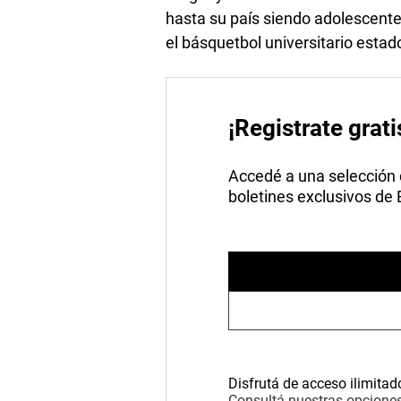
hasta su país siendo adolescente
el básquetbol universitario estad
¡Registrate grati
Accedé a una selección de
boletines exclusivos de
Disfrutá de acceso ilimitad
Consultá nuestras opciones