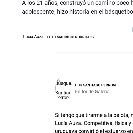
A los 21 años, construyó un camino poco 
adolescente, hizo historia en el básquetb
Lucía Auza.
FOTO
MAURICIO RODRÍGUEZ
POR
SANTIAGO PERRONI
Editor de Galería
Si tengo que tirarme a la pelota,
Lucía Auza. Competitiva, física y
uruguaya convirtió el esfuerzo e