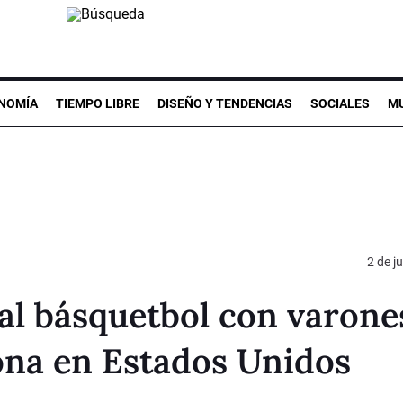
NOMÍA
TIEMPO LIBRE
DISEÑO Y TENDENCIAS
SOCIALES
MU
2 de j
 al básquetbol con varone
ona en Estados Unidos