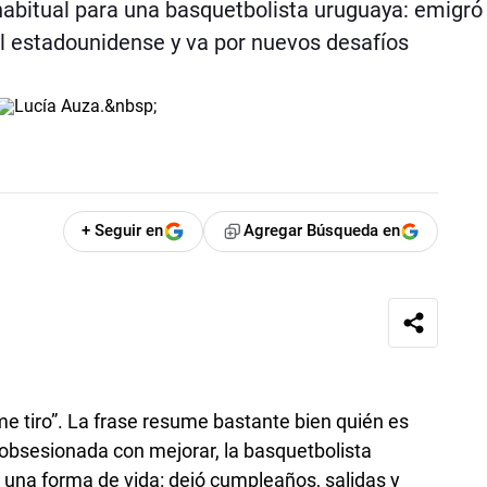
habitual para una basquetbolista uruguaya: emigró
ol estadounidense y va por nuevos desafíos
+ Seguir en
Agregar Búsqueda en
 me tiro”. La frase resume bastante bien quién es
 obsesionada con mejorar, la basquetbolista
n una forma de vida: dejó cumpleaños, salidas y