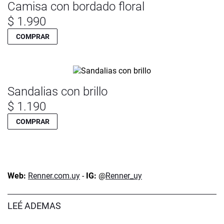
Camisa con bordado floral
$ 1.990
COMPRAR
Sandalias con brillo
$ 1.190
COMPRAR
Web:
Renner.com.uy
-
IG:
@
Renner_uy
LEÉ ADEMAS