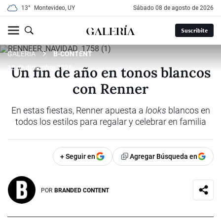
13°
Montevideo, UY
sábado 08 de agosto de 2026
Suscribite
GALERÍA
B-CONTENT
Un fin de año en tonos blancos
10 de diciembre 2025
con Renner
En estas fiestas, Renner apuesta a
looks
blancos en
todos los estilos para regalar y celebrar en familia
+ Seguir en
Agregar Búsqueda en
POR
BRANDED CONTENT