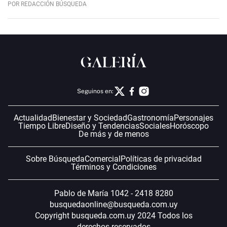
POR REDACCIÓN BÚSQUEDA
Seguinos en:
Actualidad
Bienestar y Sociedad
Gastronomía
Personajes
Tiempo Libre
Diseño y Tendencias
Sociales
Horóscopo
De más y de menos
Sobre Búsqueda
Comercial
Políticas de privacidad
Términos y Condiciones
Pablo de María 1042 - 2418 8280
busquedaonline@busqueda.com.uy
Copyright busqueda.com.uy 2024 Todos los
derechos reservados