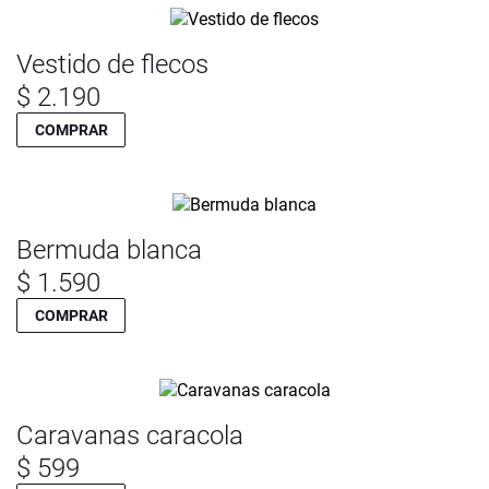
Vestido de flecos
$ 2.190
COMPRAR
Bermuda blanca
$ 1.590
COMPRAR
Caravanas caracola
$ 599