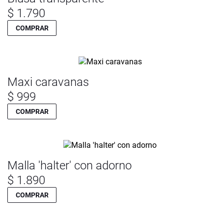
$ 1.790
COMPRAR
Maxi caravanas
$ 999
COMPRAR
Malla 'halter' con adorno
$ 1.890
COMPRAR