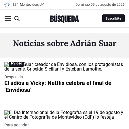
12°
Montevideo, UY
domingo 09 de agosto de 2026
Suscribite
Noticias sobre Adrián Suar
Video
Despedida
El adiós a Vicky: Netflix celebra el final de
‘Envidiosa’
Para agendar