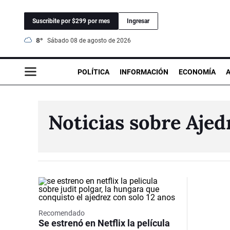
Suscribite por $299 por mes
Ingresar
8°
sábado 08 de agosto de 2026
POLÍTICA
INFORMACIÓN
ECONOMÍA
Noticias sobre Ajed
Recomendado
Se estrenó en Netflix la película