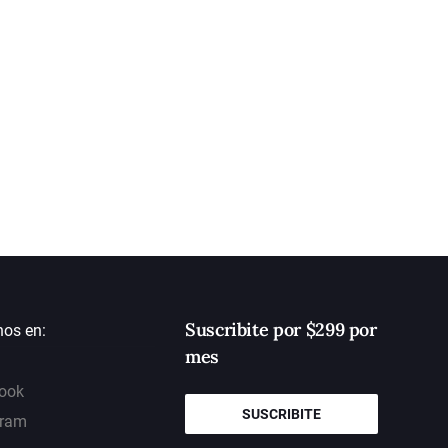
Suscribite por $299 por
nos en:
mes
ook
SUSCRIBITE
gram