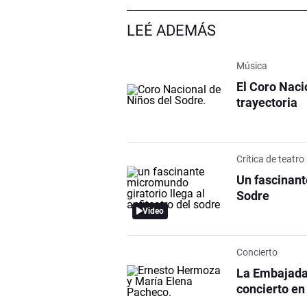
LEÉ ADEMÁS
Música
El Coro Naci
trayectoria
Crítica de teatro
Un fascinant
Sodre
Video
Concierto
La Embajada 
concierto en