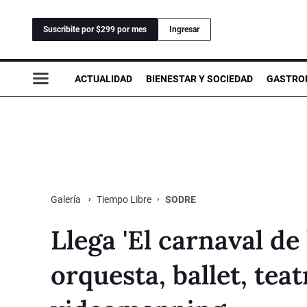
Suscribite por $299 por mes
Ingresar
ACTUALIDAD
BIENESTAR Y SOCIEDAD
GASTRO
Tiempo Libre
SODRE
Galería
Llega 'El carnaval de
orquesta, ballet, teat