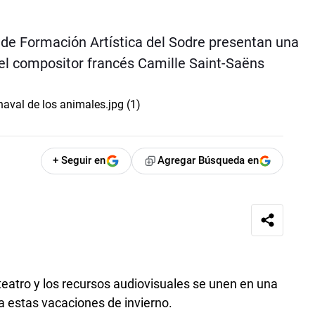
 de Formación Artística del Sodre presentan una
del compositor francés Camille Saint-Saëns
+ Seguir en
Agregar Búsqueda en
 teatro y los recursos audiovisuales se unen en una
a estas vacaciones de invierno.