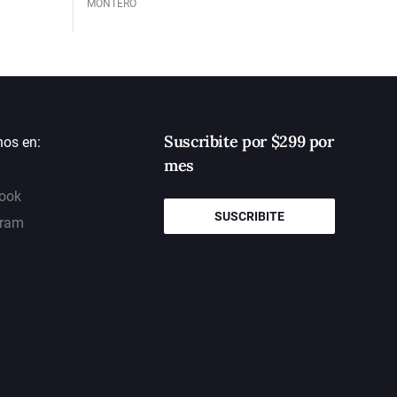
MONTERO
Suscribite por $299 por
nos en:
mes
ook
SUSCRIBITE
gram