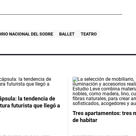
ORIO NACIONAL DEL SODRE
BALLET
TEATRO
psula: la tendencia de
tura futurista que llegó a
y
Tres apartamentos: tres
de habitar