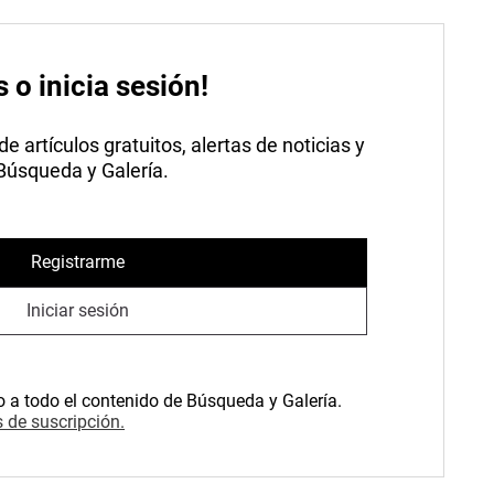
s o inicia sesión!
 artículos gratuitos, alertas de noticias y
 Búsqueda y Galería.
Registrarme
Iniciar sesión
o a todo el contenido de Búsqueda y Galería.
 de suscripción.