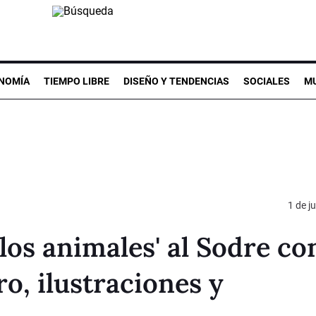
NOMÍA
TIEMPO LIBRE
DISEÑO Y TENDENCIAS
SOCIALES
MU
1 de j
 los animales' al Sodre co
ro, ilustraciones y